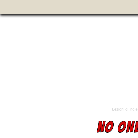
Lezioni di Ingl
NO ON