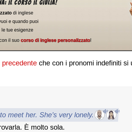
a: Il corso il Giulia!
izzato
di inglese
vuoi e quando puoi
e le tue esigenze
 con il suo
corso di inglese personalizzato
!
e precedente
che con i pronomi indefiniti si
o meet her. She’s very lonely.
ovarla. È molto sola.