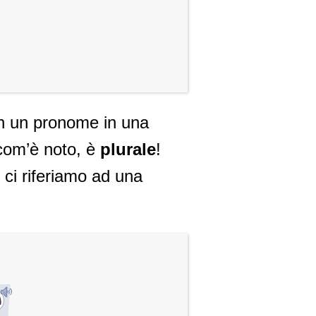
n un pronome in una
com’è noto, è
plurale
!
ci riferiamo ad una