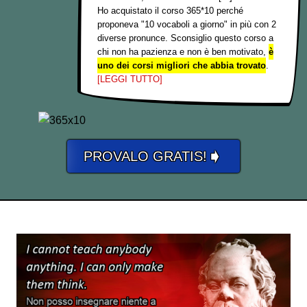
Ho acquistato il corso 365*10 perché
proponeva "10 vocaboli a giorno" in più con 2
diverse pronunce. Sconsiglio questo corso a
chi non ha pazienza e non è ben motivato,
è
uno dei corsi migliori che abbia trovato
.
[LEGGI TUTTO]
➧
PROVALO GRATIS!