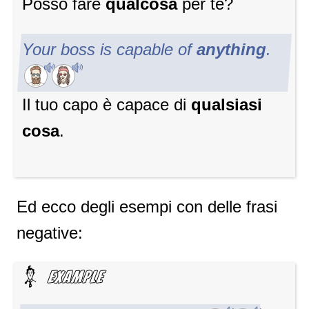
Posso fare
qualcosa
per te?
Your boss is capable of
anything
.
Il tuo capo è capace di
qualsiasi
cosa
.
Ed ecco degli esempi con delle frasi
negative: