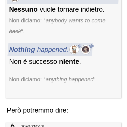
Nessuno
vuole tornare indietro.
Non diciamo: “
anybody wants to come
back
“.
Nothing
happened.
Non è successo
niente
.
Non diciamo: “
anything happened
“.
Però potremmo dire: