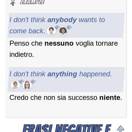
I don’t think
anybody
wants to
come back.
Penso che
nessuno
voglia tornare
indietro.
I don’t think
anything
happened.
Credo che non sia successo
niente
.
FRASI NEGATIVE E