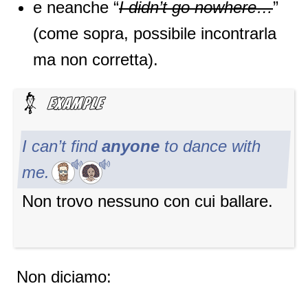
e neanche “
I didn’t go nowhere…
”
(come sopra, possibile incontrarla
ma non corretta).
I can’t find
anyone
to dance with
me.
Non trovo nessuno con cui ballare.
Non diciamo: