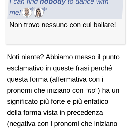
I can find
nobody
to dance with
me!
Non trovo nessuno con cui ballare!
Noti niente? Abbiamo messo il punto
esclamativo in queste frasi perché
questa forma (affermativa con i
pronomi che iniziano con “
no
“) ha un
significato più forte e più enfatico
della forma vista in precedenza
(negativa con i pronomi che iniziano