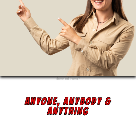
dove mi trovo?
ANYONE, ANYBODY &
ANYTHING