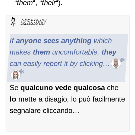
“
them
“, “
their
“).
If
anyone
sees
anything
which
makes
them
uncomfortable,
they
can easily report it by clicking…
Se
qualcuno vede
qualcosa
che
lo
mette a disagio, lo può facilmente
segnalare cliccando…