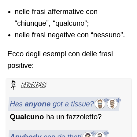
nelle frasi affermative con
“chiunque”, “qualcuno”;
nelle frasi negative con “nessuno”.
Ecco degli esempi con delle frasi
positive:
Has
anyone
got a tissue?
Qualcuno
ha un fazzoletto?
Anybody
can do that!