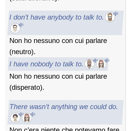
I don’t have anybody to talk to.
Non ho nessuno con cui parlare
(neutro).
I have nobody to talk to.
Non ho nessuno con cui parlare
(disperato).
There wasn’t anything we could do.
Non c’era niente che potevamo fare