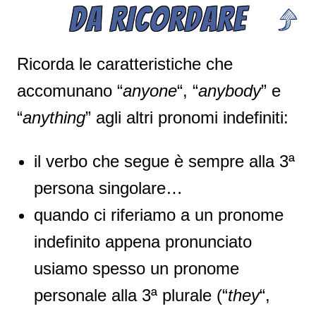
DA RICORDARE
Ricorda le caratteristiche che
accomunano “
anyone
“, “
anybody
” e
“
anything
” agli altri pronomi indefiniti:
il verbo che segue è sempre alla 3ª
persona singolare…
quando ci riferiamo a un pronome
indefinito appena pronunciato
usiamo spesso un pronome
personale alla 3ª plurale (“
they
“,