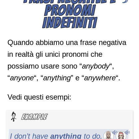
PRONOMI
INDEFINITI
Quando abbiamo una frase negativa
in realtà gli unici pronomi che
possiamo usare sono “
anybody
“,
“
anyone
“, “
anything
” e “
anywhere
“.
Vedi questi esempi:
I don’t have
anything
to do.