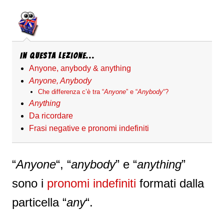
In questa Lezione...
Anyone, anybody & anything
Anyone, Anybody
Che differenza c’è tra “
Anyone
” e “
Anybody
“?
Anything
Da ricordare
Frasi negative e pronomi indefiniti
“
Anyone
“, “
anybody
” e “
anything
”
sono i
pronomi indefiniti
formati dalla
particella “
any
“.