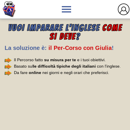
VUOI IMPARARE L'INGLESE
COME
SI DEVE
?
La soluzione è:
il Per-Corso con Giulia
!
Il Percorso fatto
su misura per te
e i tuoi obiettivi.
Basato sul
le difficoltà tipiche degli italiani
con l'inglese.
Da fare
online
nei giorni e negli orari che preferisci.