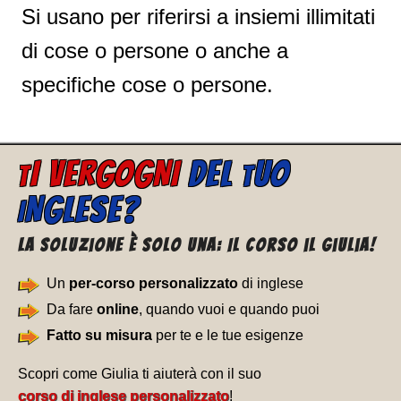
Si usano per riferirsi a insiemi illimitati
di cose o persone o anche a
specifiche cose o persone.
I VERGOGNI
DEL
UO
T
T
NGLESE?
I
La soluzione è solo una: Il corso il Giulia!
Un
per-corso personalizzato
di inglese
Da fare
online
, quando vuoi e quando puoi
Fatto su misura
per te e le tue esigenze
Scopri come Giulia ti aiuterà con il suo
corso di inglese personalizzato
!