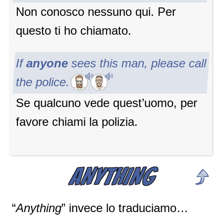
Non conosco nessuno qui. Per
questo ti ho chiamato.
If
anyone
sees this man, please call
the police.
Se qualcuno vede quest’uomo, per
favore chiami la polizia.
ANYTHING
“
Anything
” invece lo traduciamo…