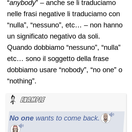
“
anybody
” – anche se li traduciamo
nelle frasi negative li traduciamo con
“nulla”, “nessuno”, etc… – non hanno
un significato negativo da soli.
Quando dobbiamo “nessuno”, “nulla”
etc… sono il soggetto della frase
dobbiamo usare “nobody”, “no one” o
“nothing”.
No one
wants to come back.