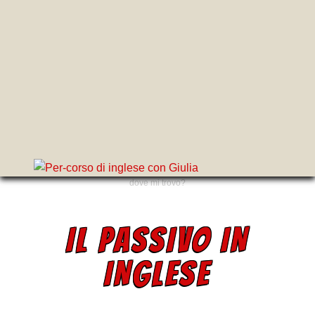
dove mi trovo?
IL PASSIVO IN
INGLESE