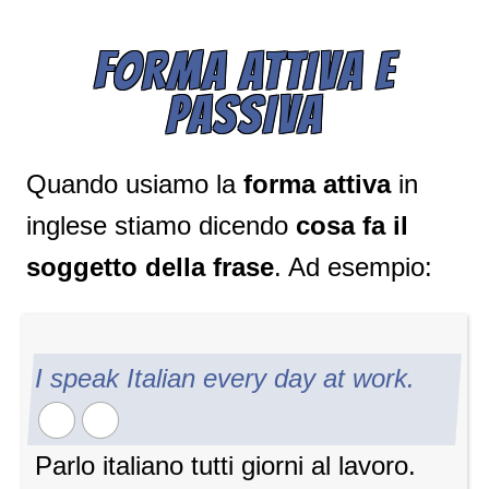
FORMA ATTIVA E
PASSIVA
Quando usiamo la
forma attiva
in
inglese stiamo dicendo
cosa fa il
soggetto della frase
. Ad esempio:
I speak Italian every day at work.
Parlo italiano tutti giorni al lavoro.