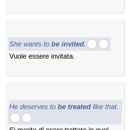
She wants to
be invited
.
Vuole essere invitata.
He deserves to
be treated
like that.
Si merita di essre trattato in quel