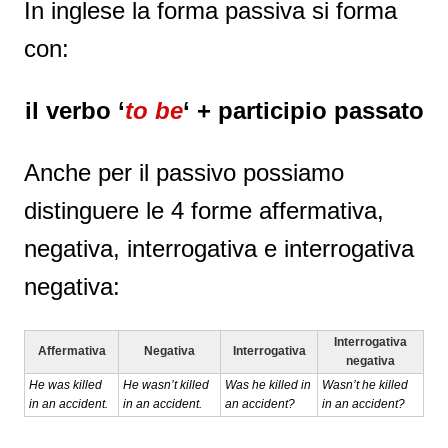
In inglese la forma passiva si forma
con:
il verbo ‘
to be
‘ + participio passato
Anche per il passivo possiamo
distinguere le 4 forme affermativa,
negativa, interrogativa e interrogativa
negativa:
Interrogativa
Affermativa
Negativa
Interrogativa
negativa
He was killed
He wasn’t killed
Was he killed in
Wasn’t he killed
in an accident.
in an accident.
an accident?
in an accident?