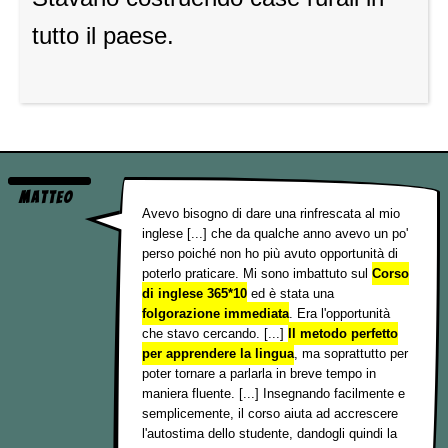
tutto il paese.
Matteo
Avevo bisogno di dare una rinfrescata al mio
inglese [...] che da qualche anno avevo un po'
perso poiché non ho più avuto opportunità di
poterlo praticare. Mi sono imbattuto sul
Corso
di inglese 365*10
ed è stata una
folgorazione immediata
. Era l'opportunità
che stavo cercando. [...]
Il metodo perfetto
per apprendere la lingua
, ma soprattutto per
poter tornare a parlarla in breve tempo in
maniera fluente. [...] Insegnando facilmente e
semplicemente, il corso aiuta ad accrescere
l'autostima dello studente, dandogli quindi la