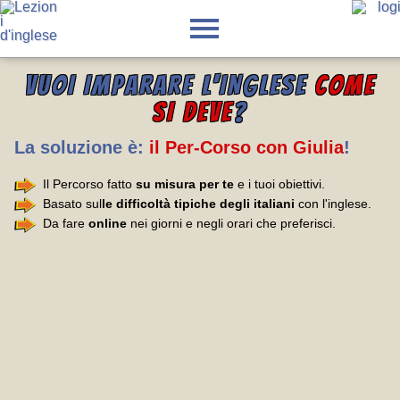
VUOI IMPARARE L'INGLESE
COME
SI DEVE
?
La soluzione è:
il Per-Corso con Giulia
!
Il Percorso fatto
su misura per te
e i tuoi obiettivi.
Basato sul
le difficoltà tipiche degli italiani
con l'inglese.
Da fare
online
nei giorni e negli orari che preferisci.