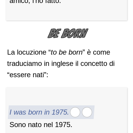
amico, l’ho fatto.
BE BORN
La locuzione “
to be born
” è come
traduciamo in inglese il concetto di
“essere nati”:
I was born in 1975.
Sono nato nel 1975.