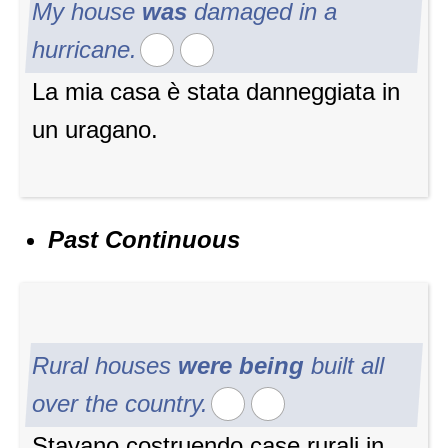
My house
was
damaged in a
hurricane.
La mia casa è stata danneggiata in
un uragano.
Past Continuous
Rural houses
were being
built all
over the country.
Stavano costruendo case rurali in