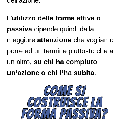
dell’azione.
L’
utilizzo della forma attiva o
passiva
dipende quindi dalla
maggiore
attenzione
che vogliamo
porre ad un termine piuttosto che a
un altro,
su chi ha compiuto
un’azione o chi l’ha subita
.
COME SI
COSTRUISCE LA
FORMA PASSIVA?