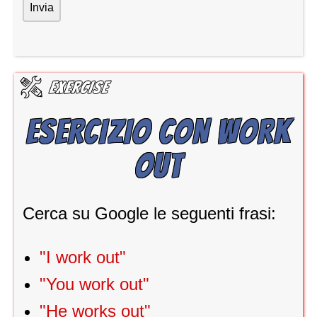
ESERCIZIO CON WORK
OUT
Cerca su Google le seguenti frasi:
"I work out"
"You work out"
"He works out"