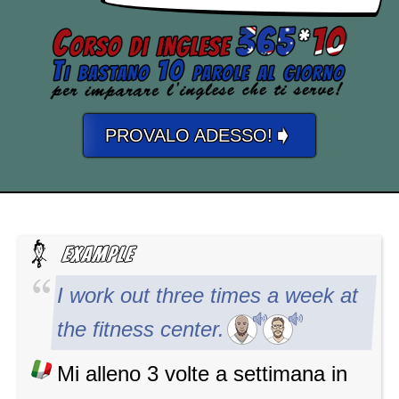
➧
PROVALO ADESSO!
I work out three times a week at
the fitness center.
Mi alleno 3 volte a settimana in