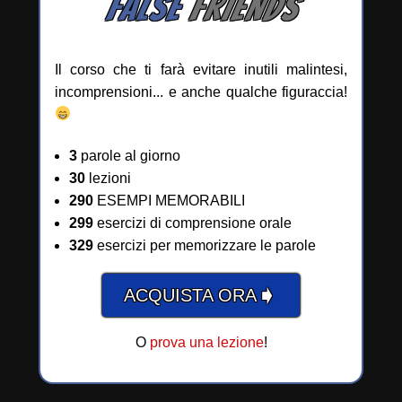
FALSE
FRIENDS
Il corso che ti farà evitare inutili malintesi,
incomprensioni... e anche qualche figuraccia!
3
parole al giorno
30
lezioni
290
ESEMPI MEMORABILI
299
esercizi di comprensione orale
329
esercizi per memorizzare le parole
➧
ACQUISTA ORA
O
prova una lezione
!