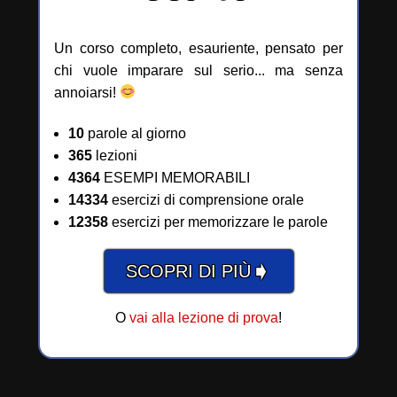
Un corso completo, esauriente, pensato per
chi vuole imparare sul serio... ma senza
annoiarsi!
10
parole al giorno
365
lezioni
4364
ESEMPI MEMORABILI
14334
esercizi di comprensione orale
12358
esercizi per memorizzare le parole
➧
SCOPRI DI PIÙ
O
vai alla lezione di prova
!