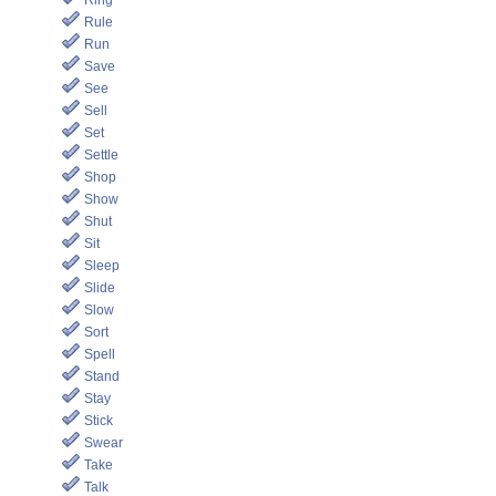
Ring
Rule
Run
Save
See
Sell
Set
Settle
Shop
Show
Shut
Sit
Sleep
Slide
Slow
Sort
Spell
Stand
Stay
Stick
Swear
Take
Talk