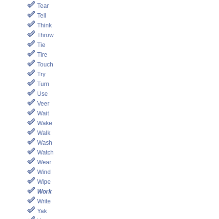
Tear
Tell
Think
Throw
Tie
Tire
Touch
Try
Turn
Use
Veer
Wait
Wake
Walk
Wash
Watch
Wear
Wind
Wipe
Work
Write
Yak