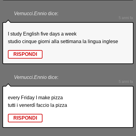
Vernucci.Ennio
dice:
5 anni fa
I study English five days a week
studio cinque giorni alla settimana la lingua inglese
RISPONDI
Vernucci.Ennio
dice:
5 anni fa
every Friday I make pizza
tutti i venerdì faccio la pizza
RISPONDI