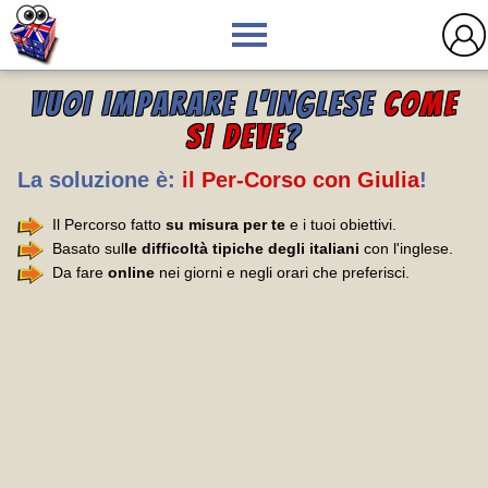
VUOI IMPARARE L'INGLESE
COME
SI DEVE
?
La soluzione è:
il Per-Corso con Giulia
!
Il Percorso fatto
su misura per te
e i tuoi obiettivi.
Basato sul
le difficoltà tipiche degli italiani
con l'inglese.
Da fare
online
nei giorni e negli orari che preferisci.