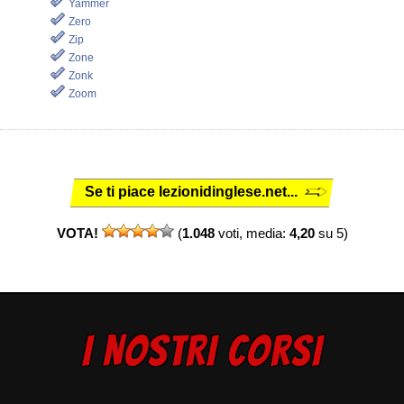
Yammer
Zero
Zip
Zone
Zonk
Zoom
Se ti piace lezionidinglese.net...
VOTA!
(
1.048
voti, media:
4,20
su 5)
I NOSTRI CORSI