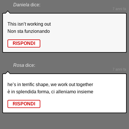
Daniela
dice:
7 anni fa
This isn’t working out
Non sta funzionando
RISPONDI
Rosa
dice:
7 anni fa
he’s in terrific shape, we work out together
è in splendida forma, ci alleniamo insieme
RISPONDI