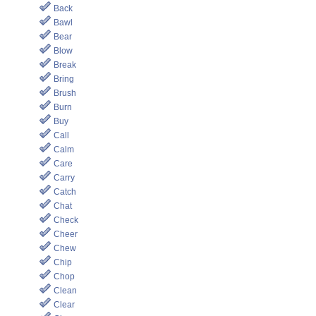
Back
Bawl
Bear
Blow
Break
Bring
Brush
Burn
Buy
Call
Calm
Care
Carry
Catch
Chat
Check
Cheer
Chew
Chip
Chop
Clean
Clear