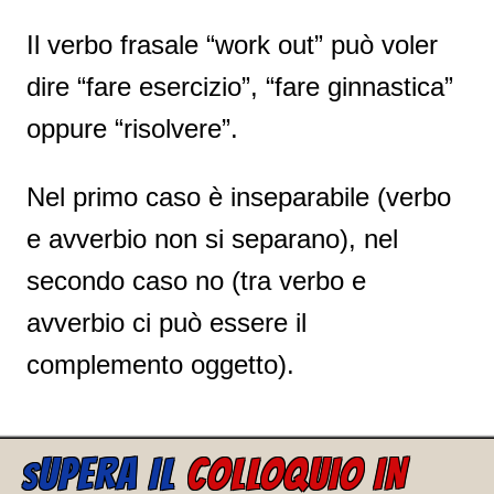
Il verbo frasale “work out” può voler
dire “fare esercizio”, “fare ginnastica”
oppure “risolvere”.
Nel primo caso è inseparabile (verbo
e avverbio non si separano), nel
secondo caso no (tra verbo e
avverbio ci può essere il
complemento oggetto).
UPERA IL
COLLOQUIO IN
S