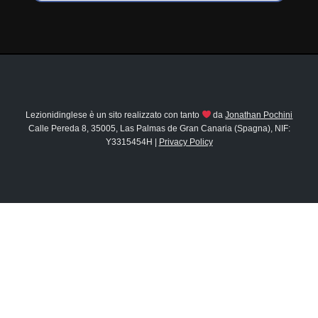
Lezionidinglese è un sito realizzato con tanto
da
Jonathan Pochini
Calle Pereda 8, 35005, Las Palmas de Gran Canaria (Spagna), NIF:
Y3315454H |
Privacy Policy