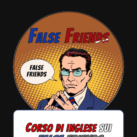
C
ORSO DI INGLESE
SUI