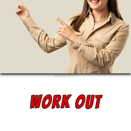
dove mi trovo?
WORK OUT