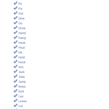
Fit
Fix
Get
Give
Go
Grow
Hand
Hang
Have
Hear
Hit
Hold
Hook
Iron
Jack
Joke
Jump
Keep
Kick
Lay
Leave
Let