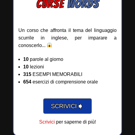
CURSE
WORDS
Un corso che affronta il tema del linguaggio
scurrile in inglese, per imparare a
conoscerlo...
10
parole al giorno
10
lezioni
315
ESEMPI MEMORABILI
654
esercizi di comprensione orale
➧
SCRIVICI
Scrivici
per saperne di più!