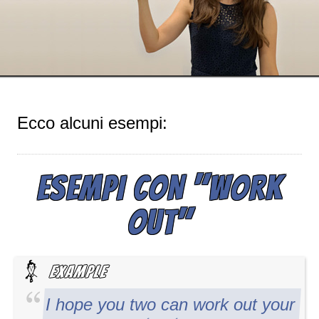
Ecco alcuni esempi:
ESEMPI CON "WORK
OUT"
I hope you two can work out your