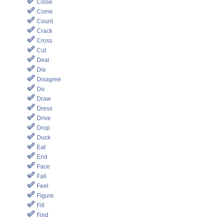
Close
Come
Count
Crack
Cross
Cut
Deal
Die
Disagree
Do
Draw
Dress
Drive
Drop
Duck
Eat
End
Face
Fall
Feel
Figure
Fill
Find