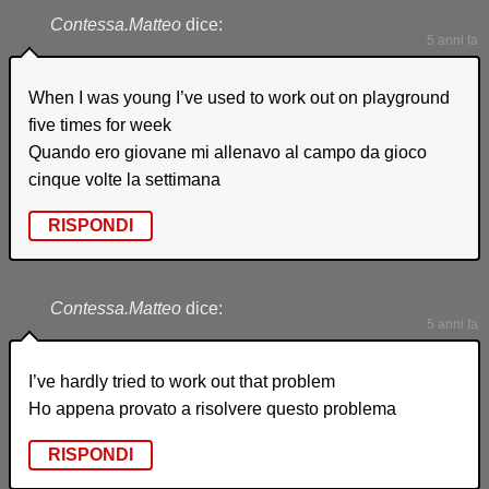
Contessa.Matteo
dice:
5 anni fa
When I was young I’ve used to work out on playground
five times for week
Quando ero giovane mi allenavo al campo da gioco
cinque volte la settimana
RISPONDI
Contessa.Matteo
dice:
5 anni fa
I’ve hardly tried to work out that problem
Ho appena provato a risolvere questo problema
RISPONDI