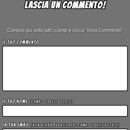
Lascia un commento!
Compila qui sotto tutti i campi e clicca "Invia Commento"
Il tuo Commento
Il tuo Nome
(campo obbligatorio)
La tua Email
(non verrà pubblicata; campo obbligatorio)