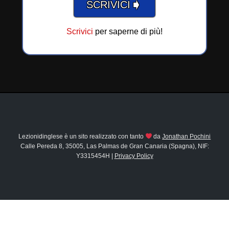
➧
SCRIVICI
Scrivici
per saperne di più!
Lezionidinglese è un sito realizzato con tanto
da
Jonathan Pochini
Calle Pereda 8, 35005, Las Palmas de Gran Canaria (Spagna), NIF:
Y3315454H |
Privacy Policy