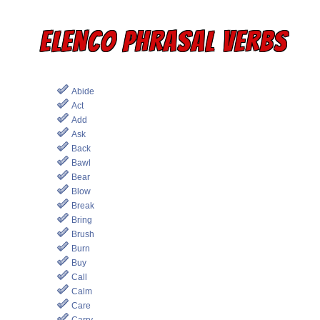
ELENCO PHRASAL VERBS
Abide
Act
Add
Ask
Back
Bawl
Bear
Blow
Break
Bring
Brush
Burn
Buy
Call
Calm
Care