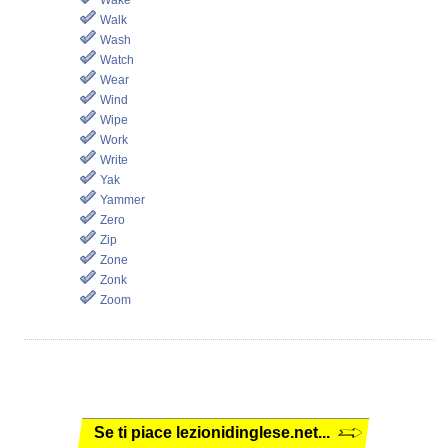
Wake
Walk
Wash
Watch
Wear
Wind
Wipe
Work
Write
Yak
Yammer
Zero
Zip
Zone
Zonk
Zoom
Se ti piace lezionidinglese.net...