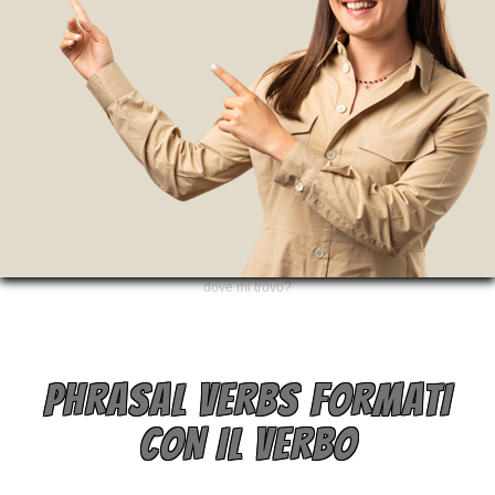
dove mi trovo?
PHRASAL VERBS FORMATI
CON IL VERBO