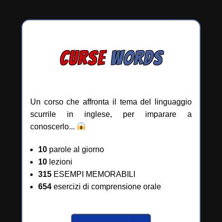
CURSE
WORDS
Un corso che affronta il tema del linguaggio
scurrile in inglese, per imparare a
conoscerlo...
10
parole al giorno
10
lezioni
315
ESEMPI MEMORABILI
654
esercizi di comprensione orale