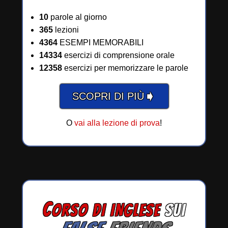
10
parole al giorno
365
lezioni
4364
ESEMPI MEMORABILI
14334
esercizi di comprensione orale
12358
esercizi per memorizzare le parole
➧
SCOPRI DI PIÙ
O
vai alla lezione di prova
!
C
ORSO DI INGLESE
SUI