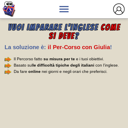
VUOI IMPARARE L'INGLESE
COME
SI DEVE
?
La soluzione è:
il Per-Corso con Giulia
!
Il Percorso fatto
su misura per te
e i tuoi obiettivi.
Basato sul
le difficoltà tipiche degli italiani
con l'inglese.
Da fare
online
nei giorni e negli orari che preferisci.