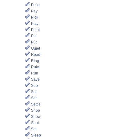
Pass
Pay
Pick
Play
Point
Pull
Put
Quiet
Read
Ring
Rule
Run
Save
See
Sell
Set
Settle
Shop
Show
Shut
Sit
Sleep