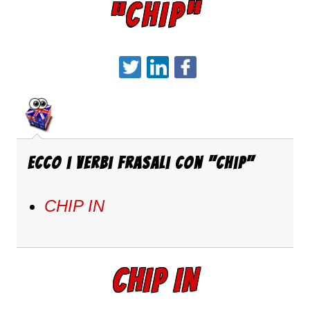
“CHIP”
Ecco i verbi frasali con "Chip"
CHIP IN
CHIP IN