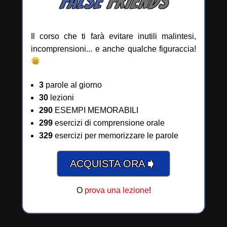
FALSE
FRIENDS
Il corso che ti farà evitare inutili malintesi,
incomprensioni... e anche qualche figuraccia!
3
parole al giorno
30
lezioni
290
ESEMPI MEMORABILI
299
esercizi di comprensione orale
329
esercizi per memorizzare le parole
➧
ACQUISTA ORA
O
prova una lezione
!