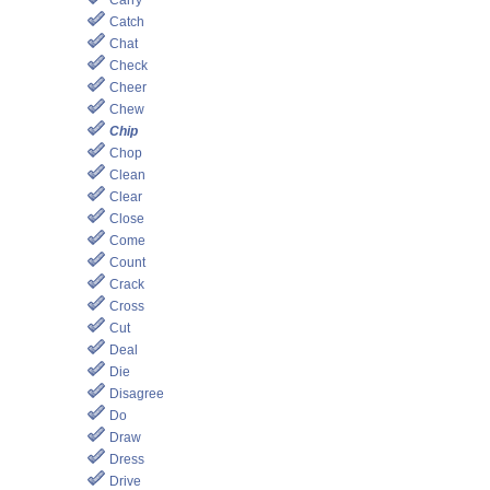
Carry
Catch
Chat
Check
Cheer
Chew
Chip
Chop
Clean
Clear
Close
Come
Count
Crack
Cross
Cut
Deal
Die
Disagree
Do
Draw
Dress
Drive