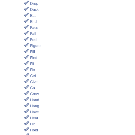
Drop
Duck
Eat
End
Face
Fall
Feel
Figure
Fill
Find
Fit
Fix
Get
Give
Go
Grow
Hand
Hang
Have
Hear
Hit
Hold