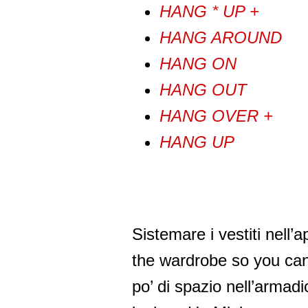
HANG * UP +
HANG AROUND
HANG ON
HANG OUT
HANG OVER +
HANG UP
Sistemare i vestiti nell
the wardrobe so you ca
po’ di spazio nell’armadi