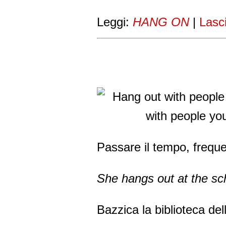
Leggi:
HANG ON
|
Lasc
Passare il tempo, frequen
She hangs out at the sch
Bazzica la biblioteca del