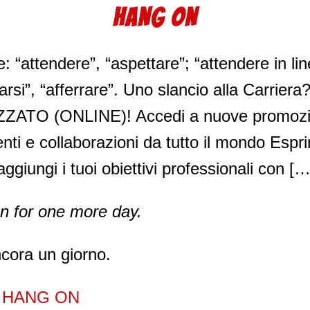
HANG ON
: “attendere”, “aspettare”; “attendere in lin
arsi”, “afferrare”. Uno slancio alla Car
TO (ONLINE)! Accedi a nuove promozion
ienti e collaborazioni da tutto il mondo Espri
ggiungi i tuoi obiettivi professionali con […
n for one more day.
cora un giorno.
n
HANG ON