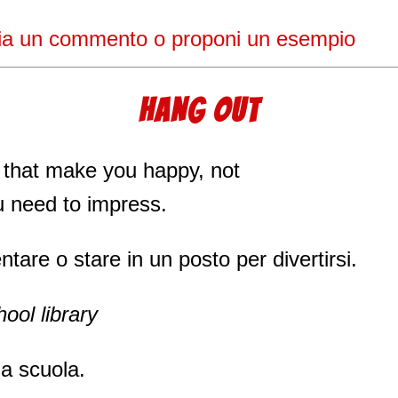
ia un commento o proponi un esempio
HANG OUT
tare o stare in un posto per divertirsi.
ool library
la scuola.