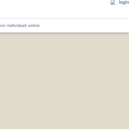
rsi individuali online