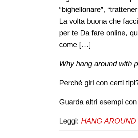
“bighellonare”, “trattene
La volta buona che facci
per te Da fare online, qu
come […]
Why hang around with p
Perché giri con certi tipi
Guarda altri esempi co
Leggi:
HANG AROUND