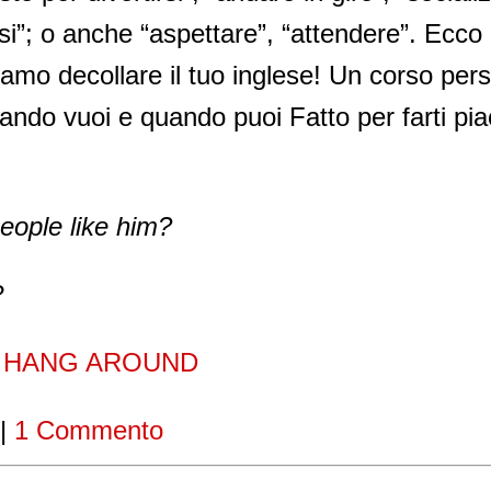
rsi”; o anche “aspettare”, “attendere”. Ecco i
amo decollare il tuo inglese! Un corso pers
ando vuoi e quando puoi Fatto per farti pia
eople like him?
?
n
HANG AROUND
|
1 Commento