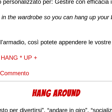
 personalizzato per: Gestire con efficacia i
e in the wardrobe so you can hang up your 
ll'armadio, così potete appendere le vostre
n
HANG * UP +
 Commento
HANG AROUND
sto per divertirsi”, “andare in giro”, “sociali