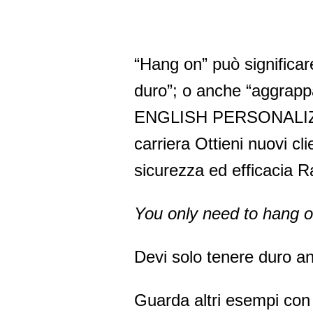
“Hang on” può significare
duro”; o anche “aggrapp
ENGLISH PERSONALIZZA
carriera Ottieni nuovi cl
sicurezza ed efficacia Ra
You only need to hang o
Devi solo tenere duro an
Guarda altri esempi co