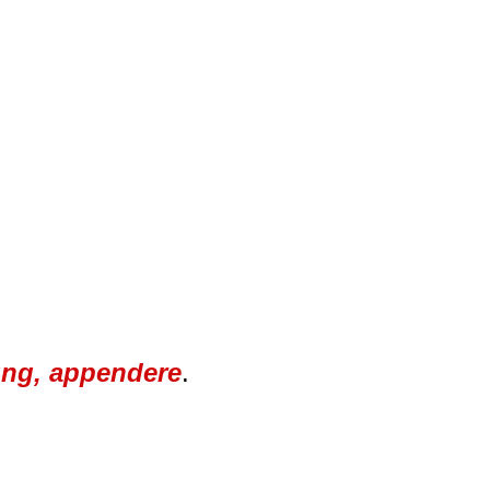
ung, appendere
.