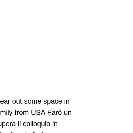
clear out some space in
Emily from USA Farò un
pera il colloquio in