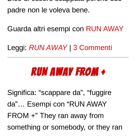
padre non le voleva bene.
Guarda altri esempi con
RUN AWAY
Leggi:
RUN AWAY
|
3 Commenti
RUN AWAY FROM +
Significa: “scappare da”, “fuggire
da”… Esempi con “RUN AWAY
FROM +” They ran away from
something or somebody, or they ran