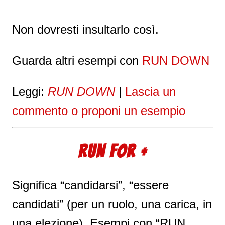
Non dovresti insultarlo così.
Guarda altri esempi con
RUN DOWN
Leggi:
RUN DOWN
|
Lascia un
commento o proponi un esempio
RUN FOR +
Significa “candidarsi”, “essere
candidati” (per un ruolo, una carica, in
una elezione). Esempi con “RUN