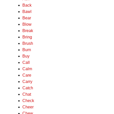
Back
Bawl
Bear
Blow
Break
Bring
Brush
Burn
Buy
Call
Calm
Care
Carry
Catch
Chat
Check
Cheer
Chew