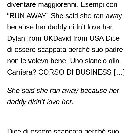
diventare maggiorenni. Esempi con
“RUN AWAY” She said she ran away
because her daddy didn’t love her.
Dylan from UKDavid from USA Dice
di essere scappata perché suo padre
non le voleva bene. Uno slancio alla
Carriera? CORSO DI BUSINESS […]
She said she ran away because her
daddy didn't love her.
Dice di essere scappata perché suo