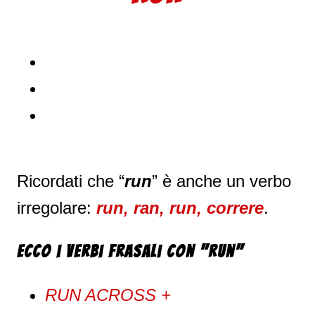
Ricordati che “
run
” è anche un verbo
irregolare:
run, ran, run, correre
.
Ecco i verbi frasali con "Run"
RUN ACROSS +