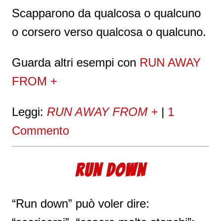
Scapparono da qualcosa o qualcuno
o corsero verso qualcosa o qualcuno.
Guarda altri esempi con
RUN AWAY
FROM +
Leggi:
RUN AWAY FROM +
|
1
Commento
RUN DOWN
“Run down” può voler dire: