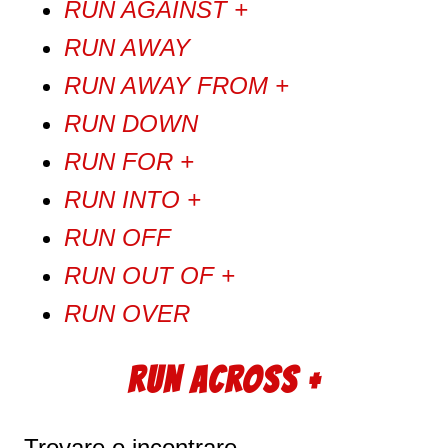
RUN AGAINST +
RUN AWAY
RUN AWAY FROM +
RUN DOWN
RUN FOR +
RUN INTO +
RUN OFF
RUN OUT OF +
RUN OVER
RUN ACROSS +
Trovare o incontrare