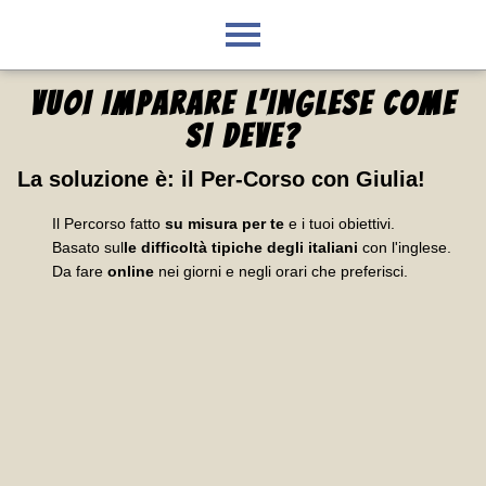
VUOI IMPARARE L'INGLESE
COME
SI DEVE
?
La soluzione è:
il Per-Corso con Giulia
!
Il Percorso fatto
su misura per te
e i tuoi obiettivi.
Basato sul
le difficoltà tipiche degli italiani
con l'inglese.
Da fare
online
nei giorni e negli orari che preferisci.