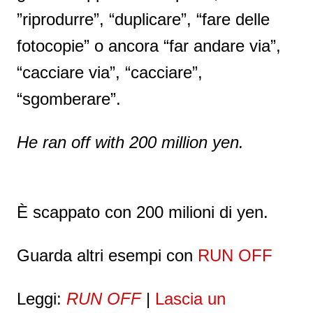
”riprodurre”, “duplicare”, “fare delle
fotocopie” o ancora “far andare via”,
“cacciare via”, “cacciare”,
“sgomberare”.
He ran off with 200 million yen.
È scappato con 200 milioni di yen.
Guarda altri esempi con
RUN OFF
Leggi:
RUN OFF
|
Lascia un