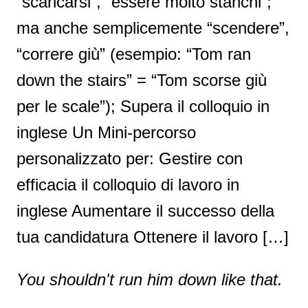
“scaricarsi”, “essere molto stanchi”;
ma anche semplicemente “scendere”,
“correre giù” (esempio: “Tom ran
down the stairs” = “Tom scorse giù
per le scale”); Supera il colloquio in
inglese Un Mini-percorso
personalizzato per: Gestire con
efficacia il colloquio di lavoro in
inglese Aumentare il successo della
tua candidatura Ottenere il lavoro […]
You shouldn't run him down like that.