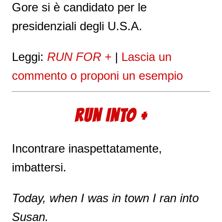
Gore si è candidato per le
presidenziali degli U.S.A.
Leggi:
RUN FOR +
|
Lascia un
commento o proponi un esempio
RUN INTO +
Incontrare inaspettatamente,
imbattersi.
Today, when I was in town I ran into
Susan.