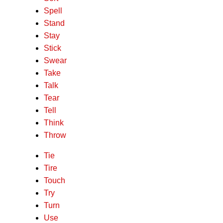
Spell
Stand
Stay
Stick
Swear
Take
Talk
Tear
Tell
Think
Throw
Tie
Tire
Touch
Try
Turn
Use