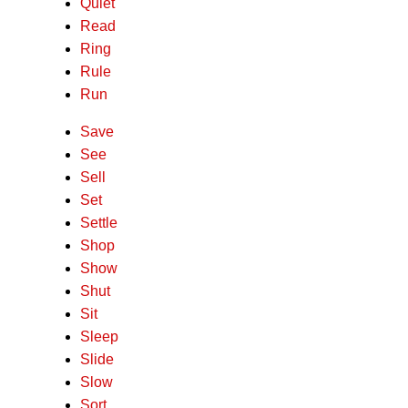
Quiet
Read
Ring
Rule
Run
Save
See
Sell
Set
Settle
Shop
Show
Shut
Sit
Sleep
Slide
Slow
Sort