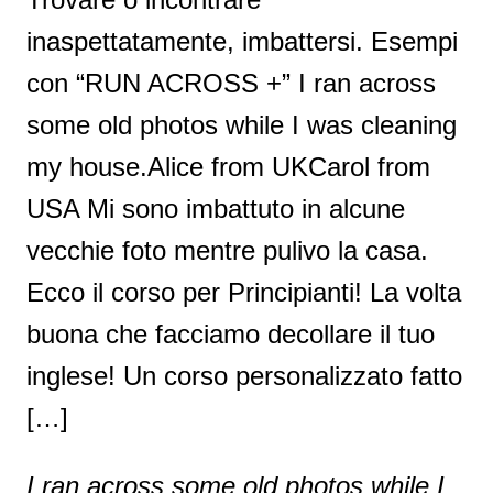
inaspettatamente, imbattersi. Esempi
con “RUN ACROSS +” I ran across
some old photos while I was cleaning
my house.Alice from UKCarol from
USA Mi sono imbattuto in alcune
vecchie foto mentre pulivo la casa.
Ecco il corso per Principianti! La volta
buona che facciamo decollare il tuo
inglese! Un corso personalizzato fatto
[…]
I ran across some old photos while I