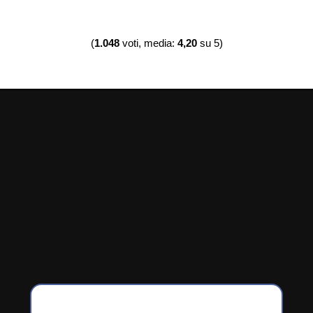
(
1.048
voti, media:
4,20
su 5)