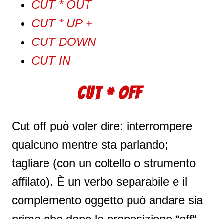
CUT * OUT
CUT * UP +
CUT DOWN
CUT IN
CUT * OFF
Cut off può voler dire: interrompere
qualcuno mentre sta parlando;
tagliare (con un coltello o strumento
affilato). È un verbo separabile e il
complemento oggetto può andare sia
prima che dopo la preposizione “off“.