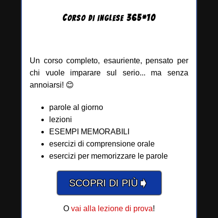
C
365
*
10
ORSO DI INGLESE
Un corso completo, esauriente, pensato per
chi vuole imparare sul serio... ma senza
annoiarsi! 😊
parole al giorno
lezioni
ESEMPI MEMORABILI
esercizi di comprensione orale
esercizi per memorizzare le parole
➧
SCOPRI DI PIÙ
O
vai alla lezione di prova
!