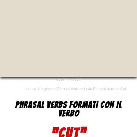
dove mi trovo?
Lezioni di Inglese
>
Phrasal Verbs
>
Lista Phrasal Verbs
>
Cut
PHRASAL VERBS FORMATI CON IL
VERBO
“CUT”