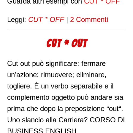
Guarda altri esempi con
CUT * OFF
Leggi:
CUT * OFF
|
2 Commenti
CUT * OUT
Cut out può significare: fermare
un’azione; rimuovere; eliminare,
togliere. È un verbo separabile e il
complemento oggetto può andare sia
prima che dopo la preposizione “out“.
Uno slancio alla Carriera? CORSO DI
BUSINESS ENGLISH