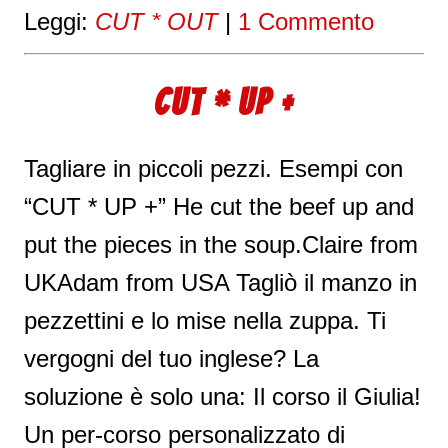
Leggi:
CUT * OUT
|
1 Commento
CUT * UP +
Tagliare in piccoli pezzi. Esempi con
“CUT * UP +” He cut the beef up and
put the pieces in the soup.Claire from
UKAdam from USA Tagliò il manzo in
pezzettini e lo mise nella zuppa. Ti
vergogni del tuo inglese? La
soluzione è solo una: Il corso il Giulia!
Un per-corso personalizzato di