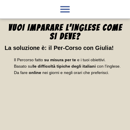
VUOI IMPARARE L'INGLESE
COME
SI DEVE
?
La soluzione è:
il Per-Corso con Giulia
!
Il Percorso fatto
su misura per te
e i tuoi obiettivi.
Basato sul
le difficoltà tipiche degli italiani
con l'inglese.
Da fare
online
nei giorni e negli orari che preferisci.