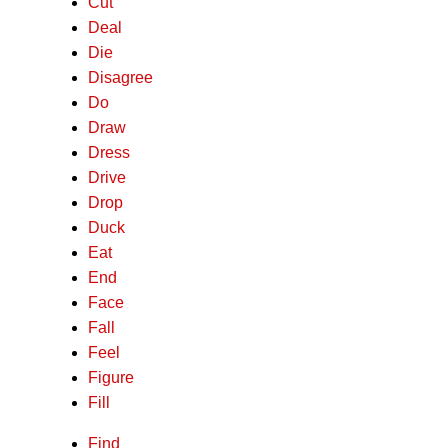
Cut
Deal
Die
Disagree
Do
Draw
Dress
Drive
Drop
Duck
Eat
End
Face
Fall
Feel
Figure
Fill
Find