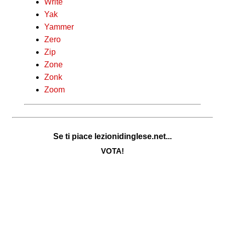
Write
Yak
Yammer
Zero
Zip
Zone
Zonk
Zoom
Se ti piace lezionidinglese.net...
VOTA!