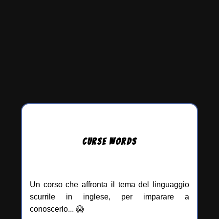
CURSE
WORDS
Un corso che affronta il tema del linguaggio
scurrile in inglese, per imparare a
conoscerlo... 😱