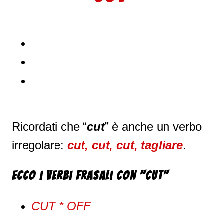
Ricordati che “
cut
” è anche un verbo
irregolare:
cut, cut, cut, tagliare
.
Ecco i verbi frasali con "Cut"
CUT * OFF