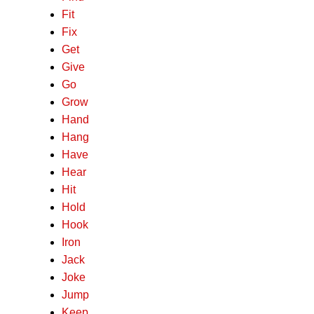
Fit
Fix
Get
Give
Go
Grow
Hand
Hang
Have
Hear
Hit
Hold
Hook
Iron
Jack
Joke
Jump
Keep