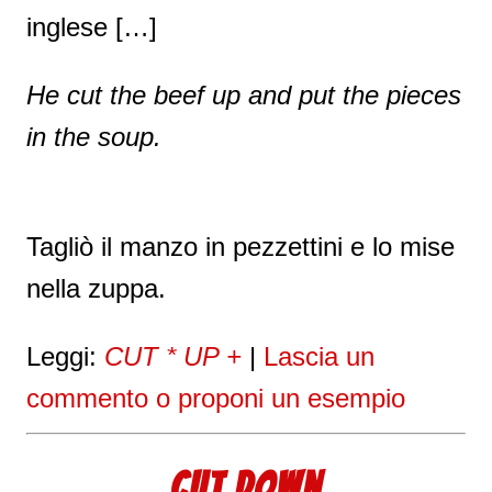
inglese […]
He cut the beef up and put the pieces
in the soup.
Tagliò il manzo in pezzettini e lo mise
nella zuppa.
Leggi:
CUT * UP +
|
Lascia un
commento o proponi un esempio
CUT DOWN