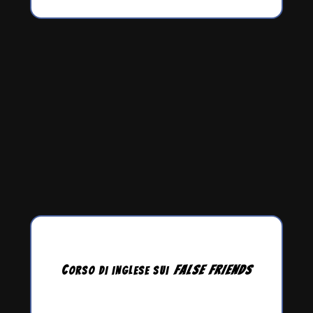
C
FALSE
FRIENDS
ORSO DI INGLESE
SUI