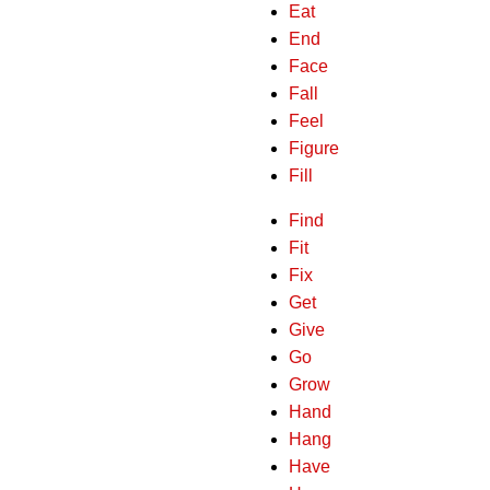
Eat
End
Face
Fall
Feel
Figure
Fill
Find
Fit
Fix
Get
Give
Go
Grow
Hand
Hang
Have