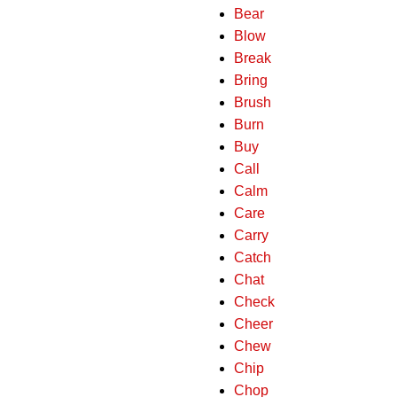
Bear
Blow
Break
Bring
Brush
Burn
Buy
Call
Calm
Care
Carry
Catch
Chat
Check
Cheer
Chew
Chip
Chop