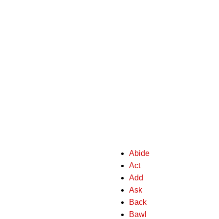
Abide
Act
Add
Ask
Back
Bawl