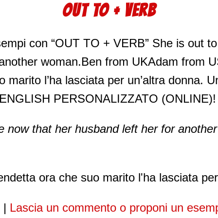
OUT TO + VERB
Esempi con “OUT TO + VERB” She is out to
or another woman.Ben from UKAdam from U
 marito l’ha lasciata per un’altra donna. Un
ENGLISH PERSONALIZZATO (ONLINE)! A
ge now that her husband left her for anoth
ndetta ora che suo marito l'ha lasciata per
|
Lascia un commento o proponi un esem