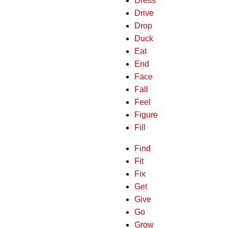
Dress
Drive
Drop
Duck
Eat
End
Face
Fall
Feel
Figure
Fill
Find
Fit
Fix
Get
Give
Go
Grow