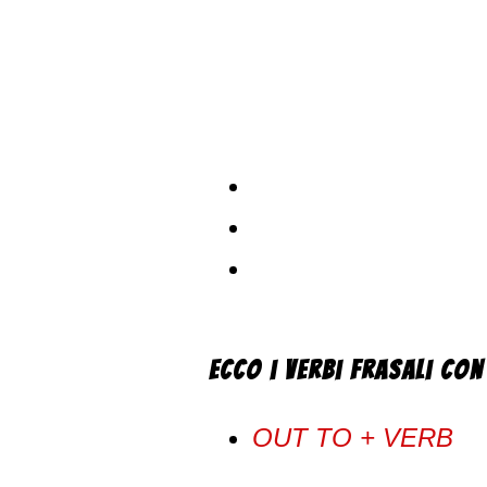
Ecco i verbi frasali co
OUT TO + VERB