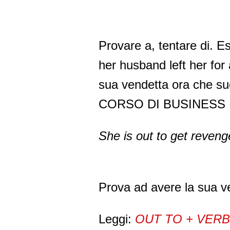
Provare a, tentare di. 
her husband left her f
sua vendetta ora che suo
CORSO DI BUSINESS 
She is out to get reven
Prova ad avere la sua ve
Leggi:
OUT TO + VERB