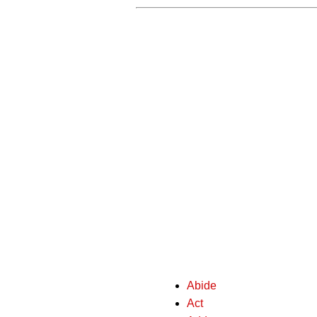
Abide
Act