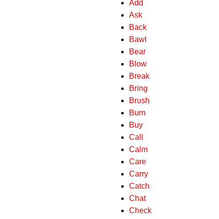
Add
Ask
Back
Bawl
Bear
Blow
Break
Bring
Brush
Burn
Buy
Call
Calm
Care
Carry
Catch
Chat
Check