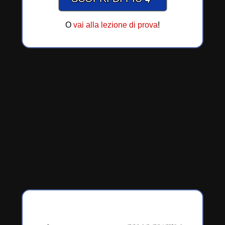
O
vai alla lezione di prova
!