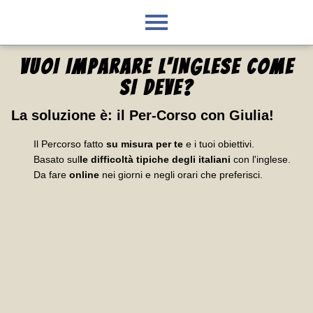
VUOI IMPARARE L'INGLESE
COME
SI DEVE
?
La soluzione è:
il Per-Corso con Giulia
!
Il Percorso fatto
su misura per te
e i tuoi obiettivi.
Basato sul
le difficoltà tipiche degli italiani
con l'inglese.
Da fare
online
nei giorni e negli orari che preferisci.