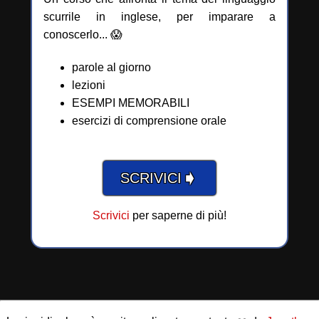
scurrile in inglese, per imparare a
conoscerlo... 😱
parole al giorno
lezioni
ESEMPI MEMORABILI
esercizi di comprensione orale
➧
SCRIVICI
Scrivici
per saperne di più!