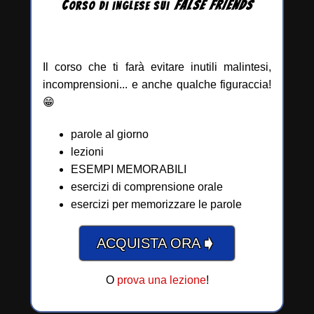
C
FALSE
FRIENDS
ORSO DI INGLESE
SUI
Il corso che ti farà evitare inutili malintesi,
incomprensioni... e anche qualche figuraccia!
😁
parole al giorno
lezioni
ESEMPI MEMORABILI
esercizi di comprensione orale
esercizi per memorizzare le parole
➧
ACQUISTA ORA
O
prova una lezione
!