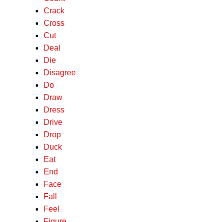
Crack
Cross
Cut
Deal
Die
Disagree
Do
Draw
Dress
Drive
Drop
Duck
Eat
End
Face
Fall
Feel
Figure