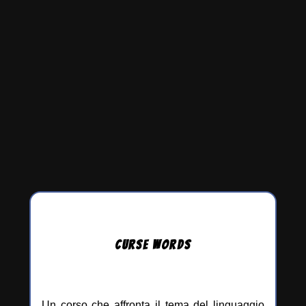
CURSE
WORDS
Un corso che affronta il tema del linguaggio