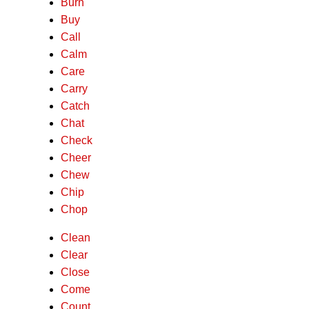
Burn
Buy
Call
Calm
Care
Carry
Catch
Chat
Check
Cheer
Chew
Chip
Chop
Clean
Clear
Close
Come
Count