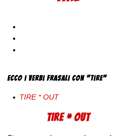
Ecco i verbi frasali con "Tire"
TIRE * OUT
TIRE * OUT