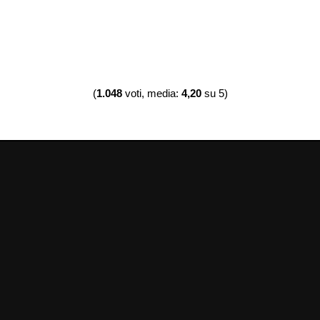
(
1.048
voti, media:
4,20
su 5)