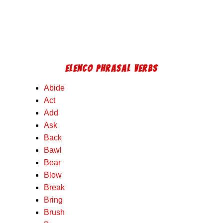
ELENCO PHRASAL VERBS
Abide
Act
Add
Ask
Back
Bawl
Bear
Blow
Break
Bring
Brush