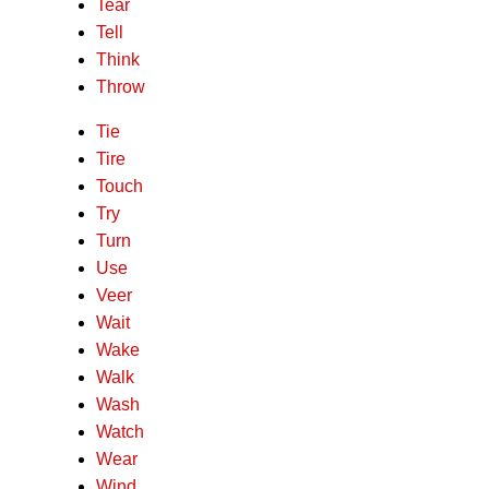
Tear
Tell
Think
Throw
Tie
Tire
Touch
Try
Turn
Use
Veer
Wait
Wake
Walk
Wash
Watch
Wear
Wind