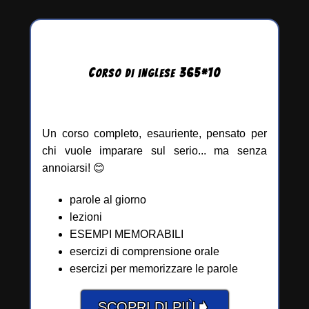
C
365
*
10
ORSO DI INGLESE
Un corso completo, esauriente, pensato per
chi vuole imparare sul serio... ma senza
annoiarsi! 😊
parole al giorno
lezioni
ESEMPI MEMORABILI
esercizi di comprensione orale
esercizi per memorizzare le parole
➧
SCOPRI DI PIÙ