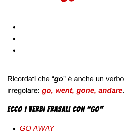
Ricordati che “
go
” è anche un verbo
irregolare:
go, went, gone, andare
.
Ecco i verbi frasali con "Go"
GO AWAY