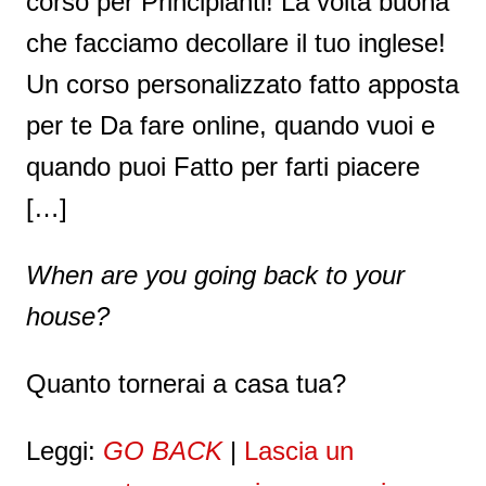
corso per Principianti! La volta buona
che facciamo decollare il tuo inglese!
Un corso personalizzato fatto apposta
per te Da fare online, quando vuoi e
quando puoi Fatto per farti piacere
[…]
When are you going back to your
house?
Quanto tornerai a casa tua?
Leggi:
GO BACK
|
Lascia un