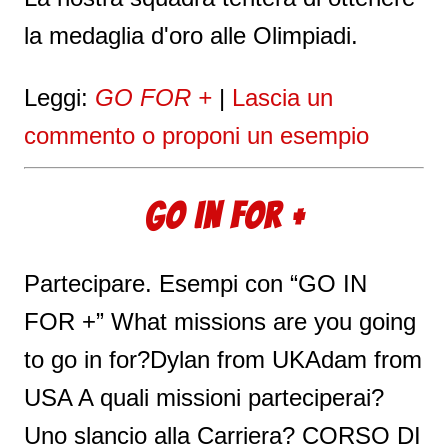
la medaglia d'oro alle Olimpiadi.
Leggi:
GO FOR +
|
Lascia un
commento o proponi un esempio
GO IN FOR +
Partecipare. Esempi con “GO IN
FOR +” What missions are you going
to go in for?Dylan from UKAdam from
USA A quali missioni parteciperai?
Uno slancio alla Carriera? CORSO DI