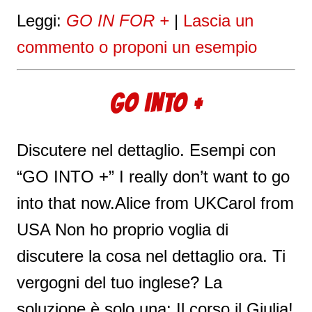
Leggi:
GO IN FOR +
|
Lascia un
commento o proponi un esempio
GO INTO +
Discutere nel dettaglio. Esempi con
“GO INTO +” I really don’t want to go
into that now.Alice from UKCarol from
USA Non ho proprio voglia di
discutere la cosa nel dettaglio ora. Ti
vergogni del tuo inglese? La
soluzione è solo una: Il corso il Giulia!