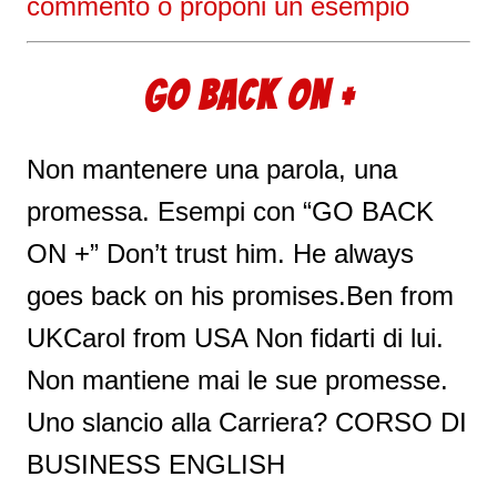
commento o proponi un esempio
GO BACK ON +
Non mantenere una parola, una
promessa. Esempi con “GO BACK
ON +” Don’t trust him. He always
goes back on his promises.Ben from
UKCarol from USA Non fidarti di lui.
Non mantiene mai le sue promesse.
Uno slancio alla Carriera? CORSO DI
BUSINESS ENGLISH