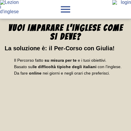
VUOI IMPARARE L'INGLESE
COME
SI DEVE
?
La soluzione è:
il Per-Corso con Giulia
!
Il Percorso fatto
su misura per te
e i tuoi obiettivi.
Basato sul
le difficoltà tipiche degli italiani
con l'inglese.
Da fare
online
nei giorni e negli orari che preferisci.