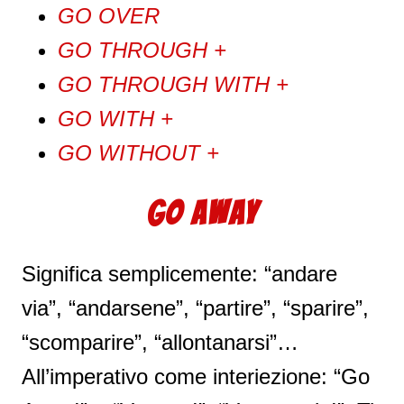
GO OVER
GO THROUGH +
GO THROUGH WITH +
GO WITH +
GO WITHOUT +
GO AWAY
Significa semplicemente: “andare
via”, “andarsene”, “partire”, “sparire”,
“scomparire”, “allontanarsi”…
All’imperativo come interiezione: “Go