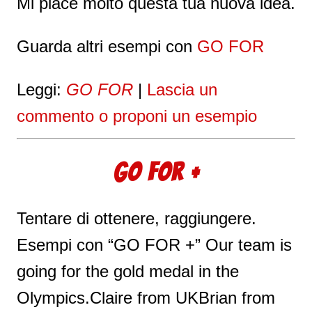
Mi piace molto questa tua nuova idea.
Guarda altri esempi con
GO FOR
Leggi:
GO FOR
|
Lascia un
commento o proponi un esempio
GO FOR +
Tentare di ottenere, raggiungere.
Esempi con “GO FOR +” Our team is
going for the gold medal in the
Olympics.Claire from UKBrian from