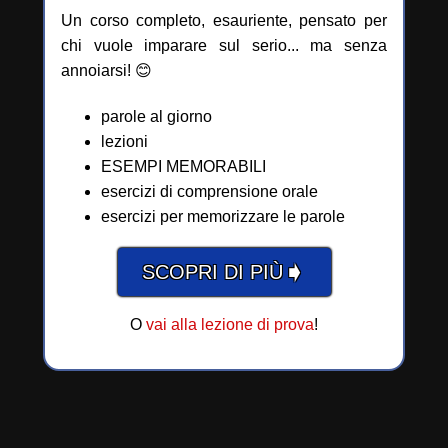
Un corso completo, esauriente, pensato per
chi vuole imparare sul serio... ma senza
annoiarsi! 😊
parole al giorno
lezioni
ESEMPI MEMORABILI
esercizi di comprensione orale
esercizi per memorizzare le parole
➧
SCOPRI DI PIÙ
O
vai alla lezione di prova
!