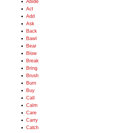
Abide
Act
Add
Ask
Back
Bawl
Bear
Blow
Break
Bring
Brush
Burn
Buy
Call
Calm
Care
Carry
Catch