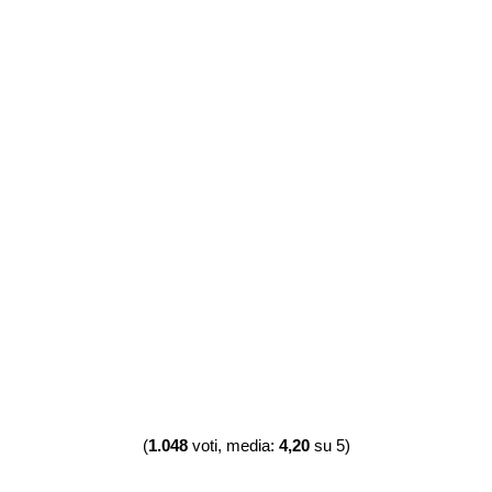
(
1.048
voti, media:
4,20
su 5)