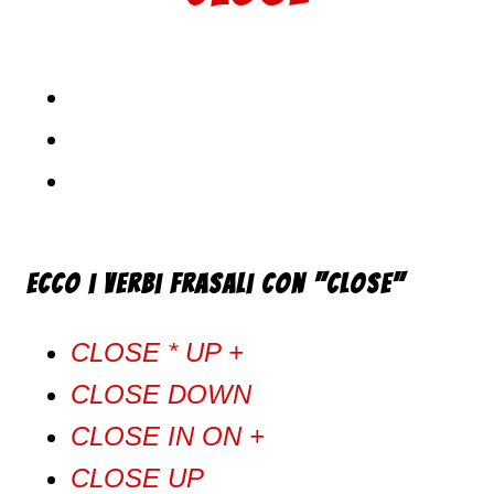
Ecco i verbi frasali con "Close"
CLOSE * UP +
CLOSE DOWN
CLOSE IN ON +
CLOSE UP