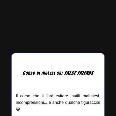
C
FALSE
FRIENDS
ORSO DI INGLESE
SUI
Il corso che ti farà evitare inutili malintesi,
incomprensioni... e anche qualche figuraccia!
😁