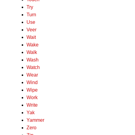
Try
Turn
Use
Veer
Wait
Wake
Walk
Wash
Watch
Wear
Wind
Wipe
Work
Write
Yak
Yammer
Zero