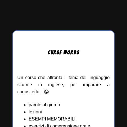
CURSE
WORDS
Un corso che affronta il tema del linguaggio
scurrile in inglese, per imparare a
conoscerlo... 😱
parole al giorno
lezioni
ESEMPI MEMORABILI
esercizi di comprensione orale