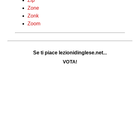
Zip
Zone
Zonk
Zoom
Se ti piace lezionidinglese.net...
VOTA!