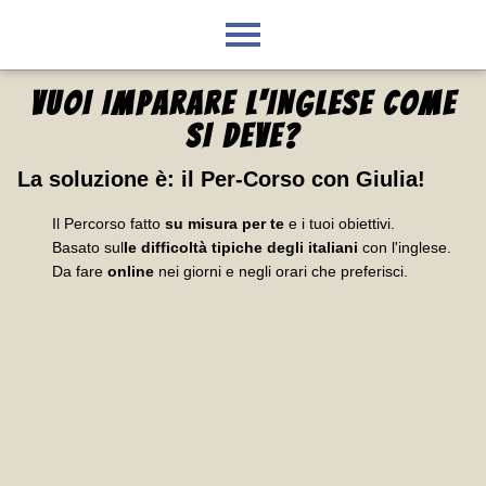
VUOI IMPARARE L'INGLESE
COME
SI DEVE
?
La soluzione è:
il Per-Corso con Giulia
!
Il Percorso fatto
su misura per te
e i tuoi obiettivi.
Basato sul
le difficoltà tipiche degli italiani
con l'inglese.
Da fare
online
nei giorni e negli orari che preferisci.