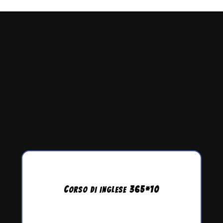
C
365
*
10
ORSO DI INGLESE