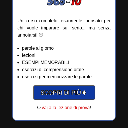
365
*
10
Un corso completo, esauriente, pensato per
chi vuole imparare sul serio... ma senza
annoiarsi! 😊
parole al giorno
lezioni
ESEMPI MEMORABILI
esercizi di comprensione orale
esercizi per memorizzare le parole
➧
SCOPRI DI PIÙ
O
vai alla lezione di prova
!