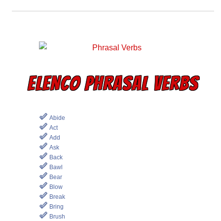
ELENCO PHRASAL VERBS
Abide
Act
Add
Ask
Back
Bawl
Bear
Blow
Break
Bring
Brush