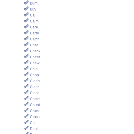
Burn
Buy
Call
Calm
Care
Carry
Catch
Chat
Check
Cheer
Chew
Chip
Chop
Clean
Clear
Close
Come
Count
Crack
Cross
Cut
Deal