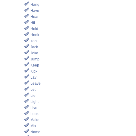
Hang
Have
Hear
Hit
Hold
Hook
Iron
Jack
Joke
Jump
Keep
Kick
Lay
Leave
Let
Lie
Light
Live
Look
Make
Mix
Name