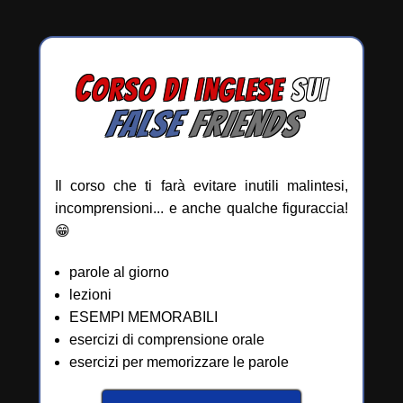
C
ORSO DI INGLESE
SUI
FALSE
FRIENDS
Il corso che ti farà evitare inutili malintesi,
incomprensioni... e anche qualche figuraccia!
😁
parole al giorno
lezioni
ESEMPI MEMORABILI
esercizi di comprensione orale
esercizi per memorizzare le parole