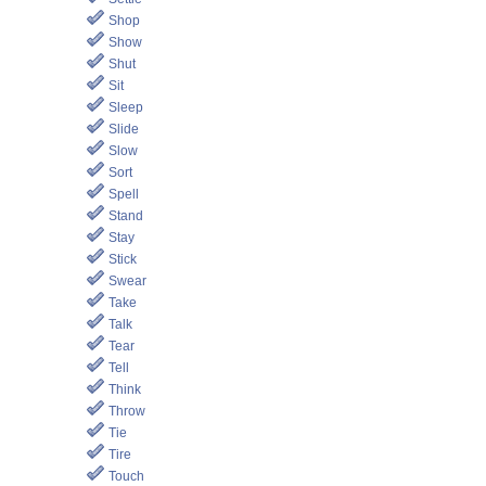
Shop
Show
Shut
Sit
Sleep
Slide
Slow
Sort
Spell
Stand
Stay
Stick
Swear
Take
Talk
Tear
Tell
Think
Throw
Tie
Tire
Touch