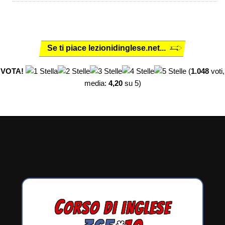
Se ti piace lezionidinglese.net...
VOTA!
(
1.048
voti,
media:
4,20
su 5)
C
ORSO DI INGLESE