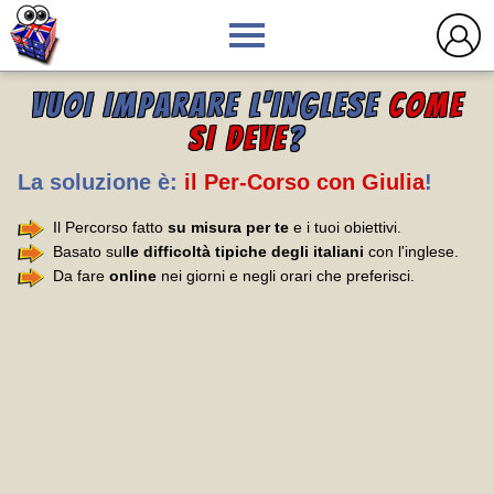
VUOI IMPARARE L'INGLESE
COME
SI DEVE
?
La soluzione è:
il Per-Corso con Giulia
!
Il Percorso fatto
su misura per te
e i tuoi obiettivi.
Basato sul
le difficoltà tipiche degli italiani
con l'inglese.
Da fare
online
nei giorni e negli orari che preferisci.