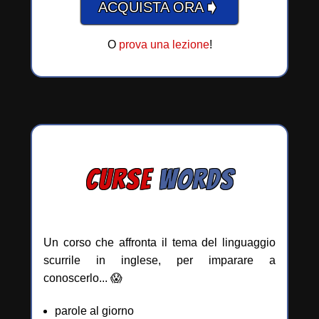
➧
ACQUISTA ORA
O
prova una lezione
!
CURSE
WORDS
Un corso che affronta il tema del linguaggio
scurrile in inglese, per imparare a
conoscerlo... 😱
parole al giorno