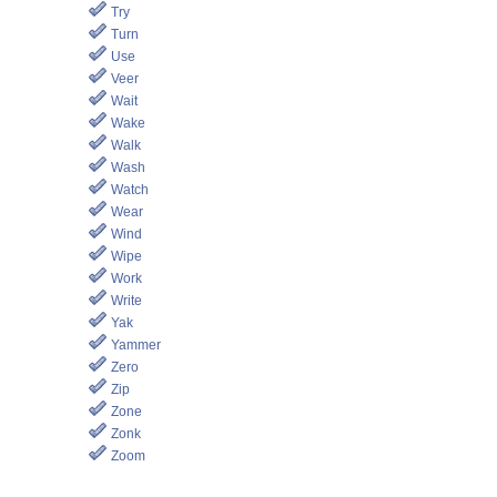
Try
Turn
Use
Veer
Wait
Wake
Walk
Wash
Watch
Wear
Wind
Wipe
Work
Write
Yak
Yammer
Zero
Zip
Zone
Zonk
Zoom