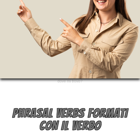
dove mi trovo?
PHRASAL VERBS FORMATI
CON IL VERBO