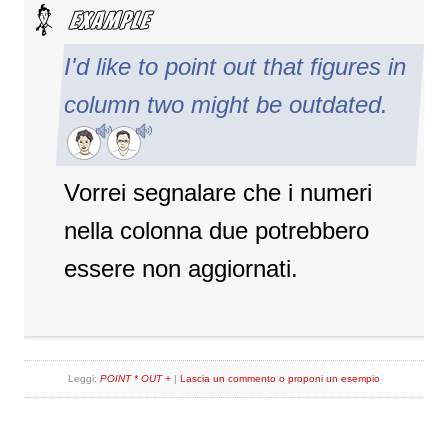
I'd like to point out that figures in
column two might be outdated.
Vorrei segnalare che i numeri
nella colonna due potrebbero
essere non aggiornati.
Leggi:
POINT * OUT +
|
Lascia un commento o proponi un esempio