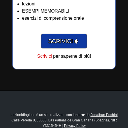
lezioni
ESEMPI MEMORABILI
esercizi di comprensione orale
➧
SCRIVICI
Scrivici
per saperne di più!
Lezionidinglese è un sito realizzato con tanto ❤️ da
Jonathan Pochini
Calle Pereda 8, 35005, Las Palmas de Gran Canaria (Spagna), NIF:
Y3315454H |
Privacy Policy