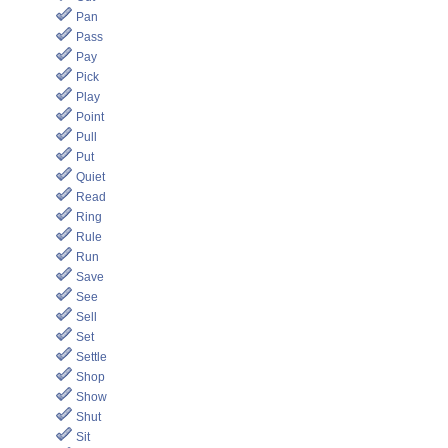
Pan
Pass
Pay
Pick
Play
Point
Pull
Put
Quiet
Read
Ring
Rule
Run
Save
See
Sell
Set
Settle
Shop
Show
Shut
Sit