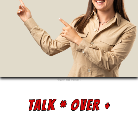
dove mi trovo?
TALK * OVER +