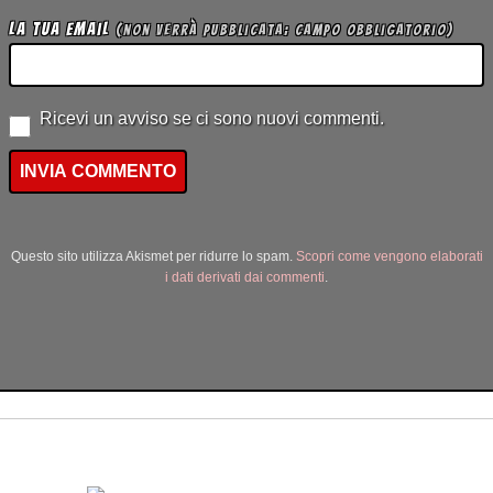
La tua Email
(non verrà pubblicata; campo obbligatorio)
Ricevi un avviso se ci sono nuovi commenti.
Questo sito utilizza Akismet per ridurre lo spam.
Scopri come vengono elaborati
i dati derivati dai commenti
.