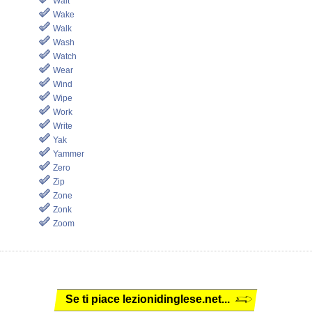
Wait
Wake
Walk
Wash
Watch
Wear
Wind
Wipe
Work
Write
Yak
Yammer
Zero
Zip
Zone
Zonk
Zoom
Se ti piace lezionidinglese.net...