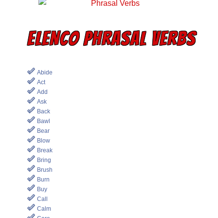
ELENCO PHRASAL VERBS
Abide
Act
Add
Ask
Back
Bawl
Bear
Blow
Break
Bring
Brush
Burn
Buy
Call
Calm