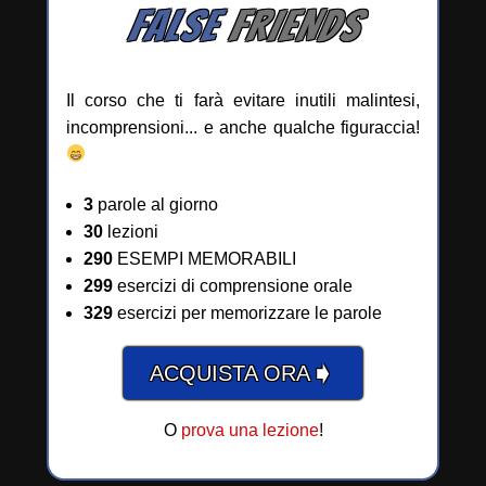
FALSE
FRIENDS
Il corso che ti farà evitare inutili malintesi,
incomprensioni... e anche qualche figuraccia!
3
parole al giorno
30
lezioni
290
ESEMPI MEMORABILI
299
esercizi di comprensione orale
329
esercizi per memorizzare le parole
➧
ACQUISTA ORA
O
prova una lezione
!