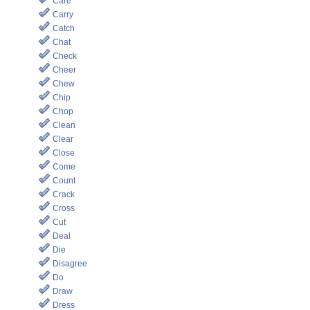
Care
Carry
Catch
Chat
Check
Cheer
Chew
Chip
Chop
Clean
Clear
Close
Come
Count
Crack
Cross
Cut
Deal
Die
Disagree
Do
Draw
Dress