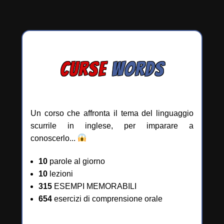
CURSE
WORDS
Un corso che affronta il tema del linguaggio
scurrile in inglese, per imparare a
conoscerlo...
10
parole al giorno
10
lezioni
315
ESEMPI MEMORABILI
654
esercizi di comprensione orale