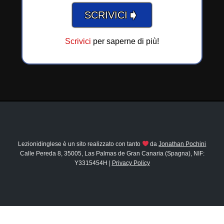
➧
SCRIVICI
Scrivici
per saperne di più!
Lezionidinglese è un sito realizzato con tanto
da
Jonathan Pochini
Calle Pereda 8, 35005, Las Palmas de Gran Canaria (Spagna), NIF:
Y3315454H |
Privacy Policy