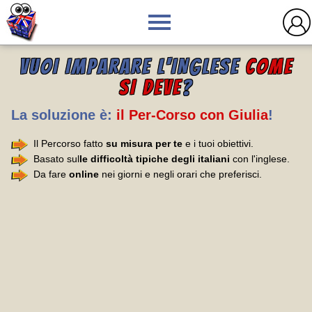
VUOI IMPARARE L'INGLESE
COME
SI DEVE
?
La soluzione è:
il Per-Corso con Giulia
!
Il Percorso fatto
su misura per te
e i tuoi obiettivi.
Basato sul
le difficoltà tipiche degli italiani
con l'inglese.
Da fare
online
nei giorni e negli orari che preferisci.