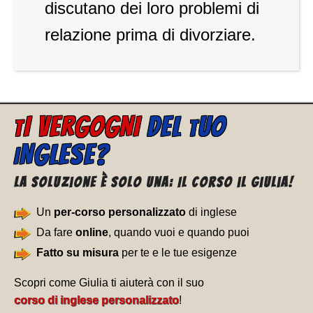
discutano dei loro problemi di
relazione prima di divorziare.
I VERGOGNI
DEL
UO
T
T
NGLESE?
I
La soluzione è solo una: Il corso il Giulia!
Un
per-corso personalizzato
di inglese
Da fare
online
, quando vuoi e quando puoi
Fatto su misura
per te e le tue esigenze
Scopri come Giulia ti aiuterà con il suo
corso di inglese personalizzato
!