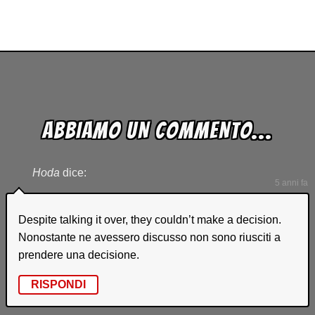
ABBIAMO UN COMMENTO...
Hoda
dice:
5 anni fa
Despite talking it over, they couldn’t make a decision.
Nonostante ne avessero discusso non sono riusciti a
prendere una decisione.
RISPONDI