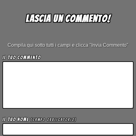
Lascia un commento!
Compila qui sotto tutti i campi e clicca "Invia Commento"
Il tuo Commento
Il tuo Nome
(campo obbligatorio)