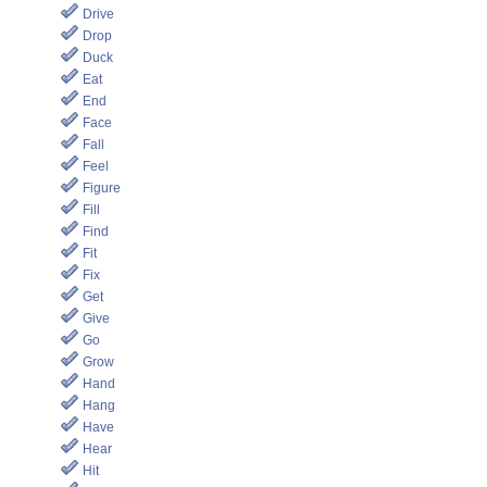
Drive
Drop
Duck
Eat
End
Face
Fall
Feel
Figure
Fill
Find
Fit
Fix
Get
Give
Go
Grow
Hand
Hang
Have
Hear
Hit