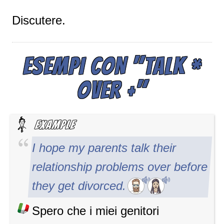
Discutere.
ESEMPI CON "TALK *
OVER +"
I hope my parents talk their
relationship problems over before
they get divorced.
Spero che i miei genitori