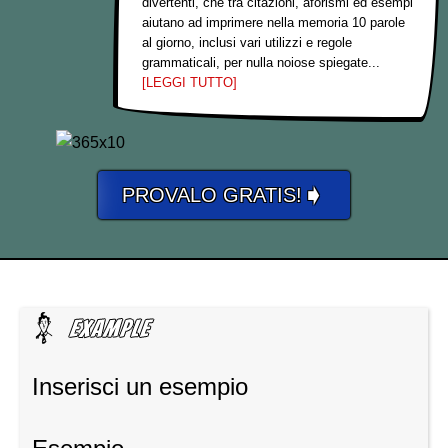
divertenti, che tra citazioni, aforismi ed esempi
aiutano ad imprimere nella memoria 10 parole
al giorno, inclusi vari utilizzi e regole
grammaticali, per nulla noiose spiegate...
[LEGGI TUTTO]
➧
PROVALO GRATIS!
Inserisci un esempio