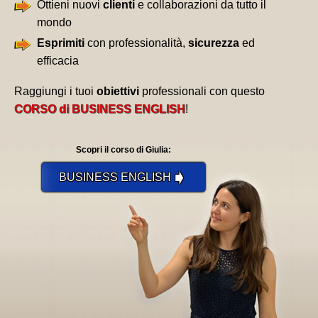
Ottieni nuovi
clienti
e collaborazioni da tutto il
mondo
Esprimiti
con professionalità,
sicurezza
ed
efficacia
Raggiungi i tuoi
obiettivi
professionali con questo
CORSO di BUSINESS ENGLISH
!
Scopri il corso di Giulia:
➧
BUSINESS ENGLISH