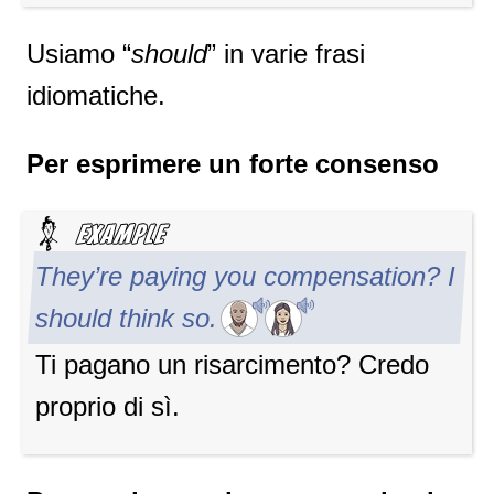
Usiamo “
should
” in varie frasi
idiomatiche.
Per esprimere un forte consenso
They’re paying you compensation? I
should think so.
Ti pagano un risarcimento? Credo
proprio di sì.