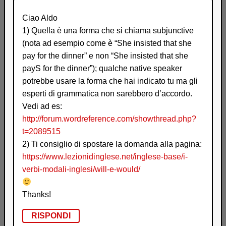
Ciao Aldo
1) Quella è una forma che si chiama subjunctive
(nota ad esempio come è “She insisted that she
pay for the dinner” e non “She insisted that she
payS for the dinner”); qualche native speaker
potrebbe usare la forma che hai indicato tu ma gli
esperti di grammatica non sarebbero d’accordo.
Vedi ad es:
http://forum.wordreference.com/showthread.php?
t=2089515
2) Ti consiglio di spostare la domanda alla pagina:
https://www.lezionidinglese.net/inglese-base/i-
verbi-modali-inglesi/will-e-would/
Thanks!
RISPONDI