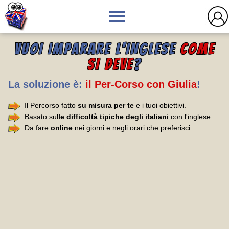
VUOI IMPARARE L'INGLESE
COME
SI DEVE
?
La soluzione è:
il Per-Corso con Giulia
!
Il Percorso fatto
su misura per te
e i tuoi obiettivi.
Basato sul
le difficoltà tipiche degli italiani
con l'inglese.
Da fare
online
nei giorni e negli orari che preferisci.