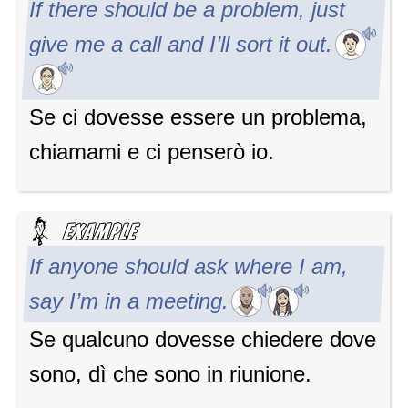
If there should be a problem, just
give me a call and I’ll sort it out.
Se ci dovesse essere un problema,
chiamami e ci penserò io.
If anyone should ask where I am,
say I’m in a meeting.
Se qualcuno dovesse chiedere dove
sono, dì che sono in riunione.