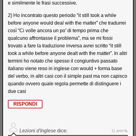
e similmente le frasi successive.
2) Ho incontrato questo periodo “it still took a while
before anyone would deal with the matter” che tradurrei
così “Ci volle ancora un po’ di tempo prima che
qualcuno affrontasse il problema”, ma se mi fossi
trovato a fare la traduzione inversa avrei scritto “it still
took a while before anyone dealt with the matter”. In altri
termini ho notato che spesso il congiuntivo passato
italiano viene reso in inglese con would + forma base
del verbo, in altri casi con il simple past ma non capisco
quando ovvero quale regola permette di distinguere i
due casi
RISPONDI
Lezioni d'Inglese
dice:
11 anni fa