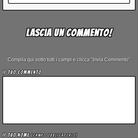
Lascia un commento!
Compila qui sotto tutti i campi e clicca "Invia Commento"
Il tuo Commento
Il tuo Nome
(campo obbligatorio)