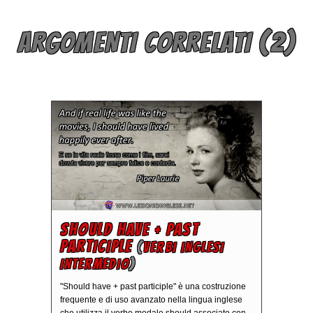
ARGOMENTI CORRELATI (2)
SHOULD HAVE + PAST
PARTICIPLE
(
VERBI INGLESI
INTERMEDIO
)
"Should have + past participle" è una costruzione
frequente e di uso avanzato nella lingua inglese