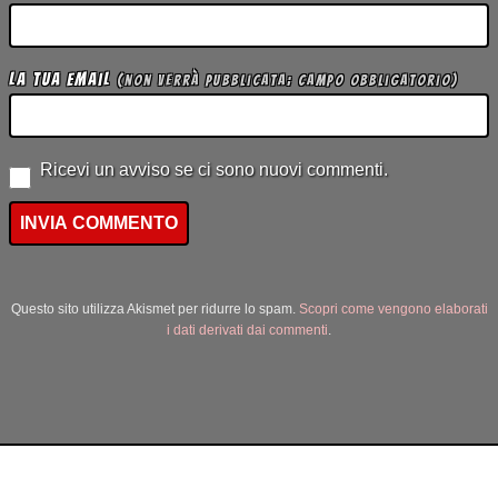
La tua Email
(non verrà pubblicata; campo obbligatorio)
Ricevi un avviso se ci sono nuovi commenti.
Questo sito utilizza Akismet per ridurre lo spam.
Scopri come vengono elaborati
i dati derivati dai commenti
.