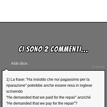
CI SONO 2 COMMENTI...
Aldo
dice:
11 anni fa
1) La frase: “Ha insistito che noi pagassimo per la
riparazione” potrebbe anche essere resa in inglese
scrivendo
“He demanded that we paid for the repair” anziché
“He demanded that we pay for the repair”?