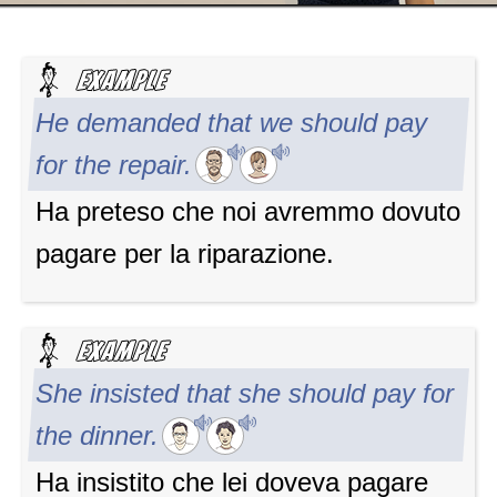
He demanded that we should pay
for the repair.
Ha preteso che noi avremmo dovuto
pagare per la riparazione.
She insisted that she should pay for
the dinner.
Ha insistito che lei doveva pagare