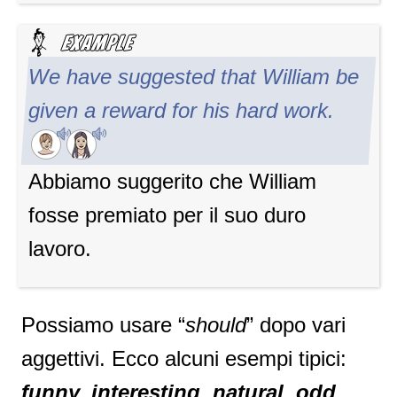
We have suggested that William be
given a reward for his hard work.
Abbiamo suggerito che William
fosse premiato per il suo duro
lavoro.
Possiamo usare “
should
” dopo vari
aggettivi. Ecco alcuni esempi tipici:
funny, interesting, natural, odd,