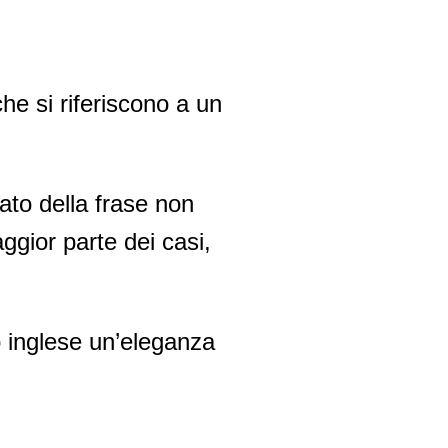
he si riferiscono a un
cato della frase non
ggior parte dei casi,
 inglese un’eleganza