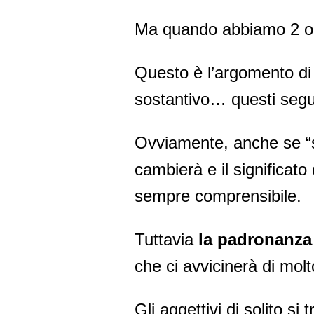
Ma quando abbiamo 2 o 
Questo è l’argomento di 
sostantivo… questi segu
Ovviamente, anche se “sba
cambierà e il significat
sempre comprensibile.
Tuttavia
la padronanza 
che ci avvicinerà di mol
Gli aggettivi di solito si