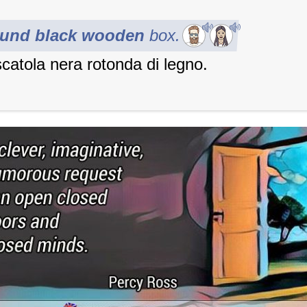
ound black wooden
box.
catola nera rotonda di legno.