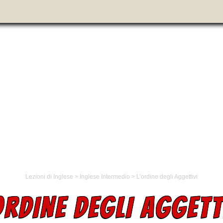
Lezioni di Inglese
>
Inglese Intermedio
>
L’ordine degli Aggettivi
ORDINE DEGLI AGGETT