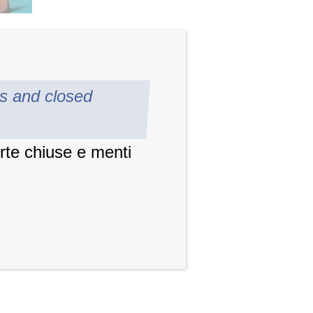
rs and closed
orte chiuse e menti