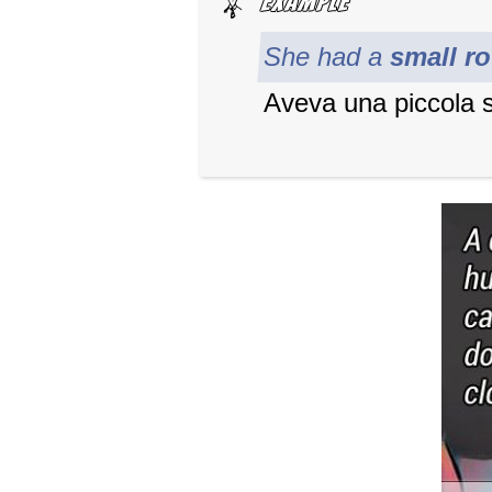
She had a
small r
Aveva una piccola s