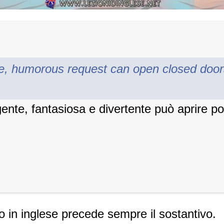
ve, humorous request can open closed doo
igente, fantasiosa e divertente può aprire p
o in inglese precede sempre il sostantivo.