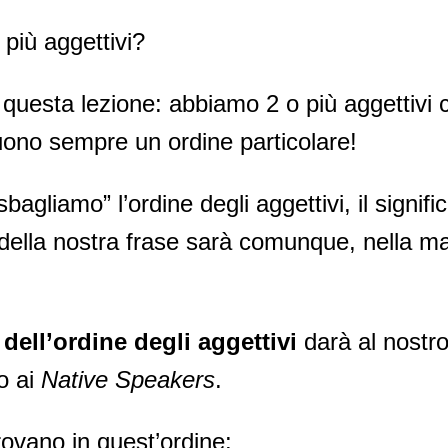
più aggettivi?
questa lezione: abbiamo 2 o più aggettivi c
ono sempre un ordine particolare!
gliamo” l’ordine degli aggettivi, il signifi
o della nostra frase sarà comunque, nella ma
dell’ordine degli aggettivi
darà al nostro
to ai
Native Speakers
.
 trovano in quest’ordine: