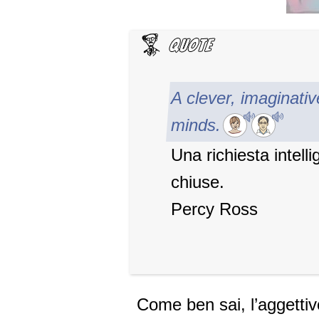
A clever, imaginati
minds.
Una richiesta intell
chiuse.
Percy Ross
Come ben sai, l’aggettiv