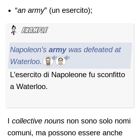
“
an army
” (un esercito);
Napoleon’s
army
was defeated at
Waterloo.
L’esercito di Napoleone fu sconfitto
a Waterloo.
I
collective nouns
non sono solo nomi
comuni, ma possono essere anche