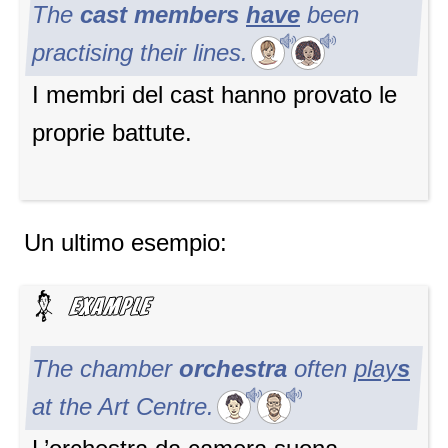
The
cast members
have
been
practising their lines.
I membri del cast hanno provato le
proprie battute.
Un ultimo esempio:
The chamber
orchestra
often
play
s
at the Art Centre.