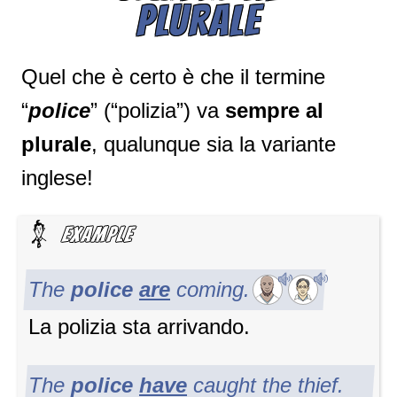
PLURALE
Quel che è certo è che il termine
“
police
” (“polizia”) va
sempre al
plurale
, qualunque sia la variante
inglese!
The
police
are
coming.
La polizia sta arrivando.
The
police
have
caught the thief.