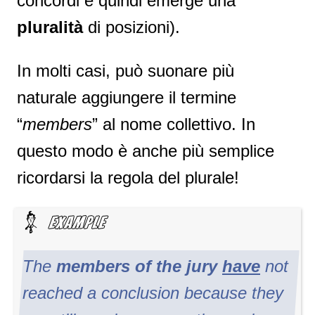
concordi e quindi emerge una
pluralità
di posizioni).
In molti casi, può suonare più
naturale aggiungere il termine
“
members
” al nome collettivo. In
questo modo è anche più semplice
ricordarsi la regola del plurale!
The
members
of the jury
have
not
reached a conclusion because they