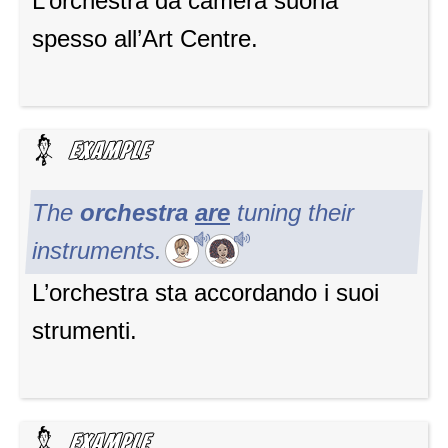
L’orchestra da camera suona
spesso all’Art Centre.
The
orchestra
are
tuning their
instruments.
L’orchestra sta accordando i suoi
strumenti.