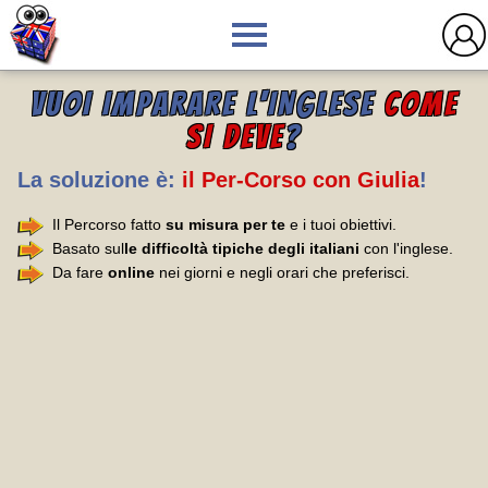
VUOI IMPARARE L'INGLESE
COME
SI DEVE
?
La soluzione è:
il Per-Corso con Giulia
!
Il Percorso fatto
su misura per te
e i tuoi obiettivi.
Basato sul
le difficoltà tipiche degli italiani
con l'inglese.
Da fare
online
nei giorni e negli orari che preferisci.