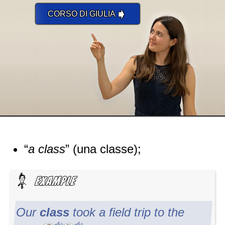
➧
CORSO DI GIULIA
“
a class
” (una classe);
Our
class
took a field trip to the