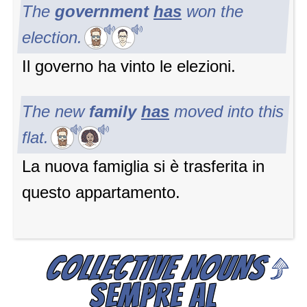
The
government
has
won the
election.
Il governo ha vinto le elezioni.
The new
family
has
moved into this
flat.
La nuova famiglia si è trasferita in
questo appartamento.
COLLECTIVE NOUNS
SEMPRE AL