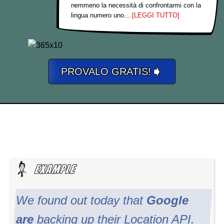
nemmeno la necessità di confrontarmi con la
lingua numero uno...
[LEGGI TUTTO]
➧
PROVALO GRATIS!
We found out today that
Google
are
backing up their Location API.