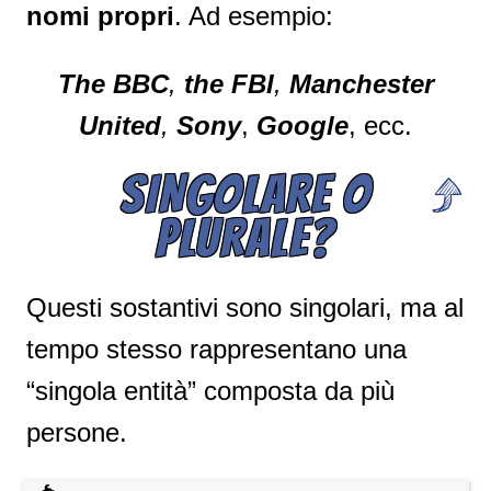
nomi propri
. Ad esempio:
The BBC
,
the FBI
,
Manchester
United
,
Sony
,
Google
, ecc.
SINGOLARE O
PLURALE?
Questi sostantivi sono singolari, ma al
tempo stesso rappresentano una
“singola entità” composta da più
persone.