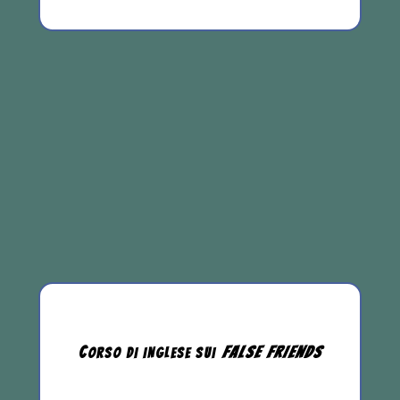
C
FALSE
FRIENDS
ORSO DI INGLESE
SUI