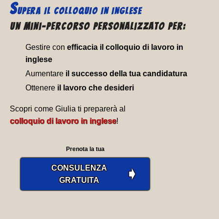
S
UPERA IL
COLLOQUIO IN INGLESE
Un Mini-percorso personalizzato per:
Gestire con
efficacia il colloquio di lavoro in
inglese
Aumentare
il successo della tua candidatura
Ottenere
il lavoro che desideri
Scopri come Giulia ti preparerà al
colloquio di lavoro in inglese
!
Prenota la tua
CONSULENZA
➧
GRATUITA