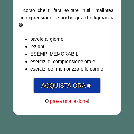
Il corso che ti farà evitare inutili malintesi,
incomprensioni... e anche qualche figuraccia!
😁
parole al giorno
lezioni
ESEMPI MEMORABILI
esercizi di comprensione orale
esercizi per memorizzare le parole
➧
ACQUISTA ORA
O
prova una lezione
!