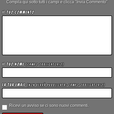
Compila qui sotto tutti i campi e clicca "Invia Commento"
Il tuo Commento
Il tuo Nome
(campo obbligatorio)
La tua Email
(non verrà pubblicata; campo obbligatorio)
Ricevi un avviso se ci sono nuovi commenti.