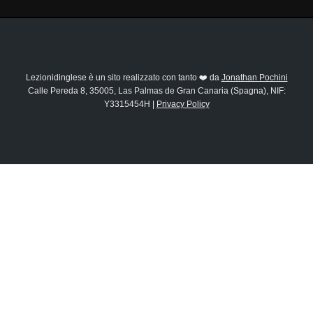
Lezionidinglese è un sito realizzato con tanto ❤️ da
Jonathan Pochini
Calle Pereda 8, 35005, Las Palmas de Gran Canaria (Spagna), NIF:
Y3315454H |
Privacy Policy