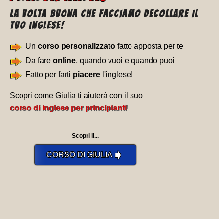
La volta buona che facciamo decollare il
tuo inglese!
Un
corso personalizzato
fatto apposta per te
Da fare
online
, quando vuoi e quando puoi
Fatto per farti
piacere
l'inglese!
Scopri come Giulia ti aiuterà con il suo
corso di inglese per principianti
!
Scopri il...
➧
CORSO DI GIULIA