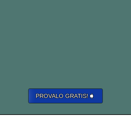
➧
PROVALO GRATIS!