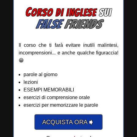
C
ORSO DI INGLESE
SUI
FALSE
FRIENDS
Il corso che ti farà evitare inutili malintesi,
incomprensioni... e anche qualche figuraccia!
😁
parole al giorno
lezioni
ESEMPI MEMORABILI
esercizi di comprensione orale
esercizi per memorizzare le parole
➧
ACQUISTA ORA