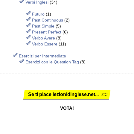
Verbi Inglesi
(34)
Futuro
(1)
Past Continuous
(2)
Past Simple
(5)
Present Perfect
(6)
Verbo Avere
(8)
Verbo Essere
(11)
Esercizi per Intermediate
Esercizi con le Question Tag
(8)
Se ti piace lezionidinglese.net...
VOTA!