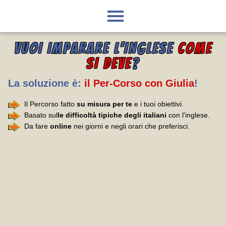
VUOI IMPARARE L'INGLESE
COME
SI DEVE
?
La soluzione è:
il Per-Corso con Giulia
!
Il Percorso fatto
su misura per te
e i tuoi obiettivi.
Basato sul
le difficoltà tipiche degli italiani
con l'inglese.
Da fare
online
nei giorni e negli orari che preferisci.