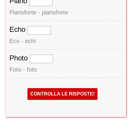
Piano
Pianoforte - pianoforte
Echo
Eco - echi
Photo
Foto - foto