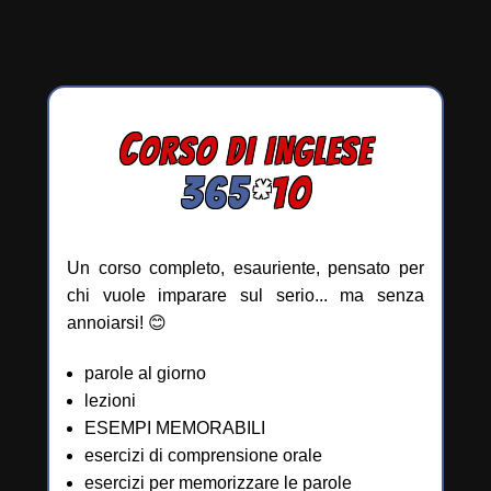
C
ORSO DI INGLESE
365
*
10
Un corso completo, esauriente, pensato per
chi vuole imparare sul serio... ma senza
annoiarsi! 😊
parole al giorno
lezioni
ESEMPI MEMORABILI
esercizi di comprensione orale
esercizi per memorizzare le parole