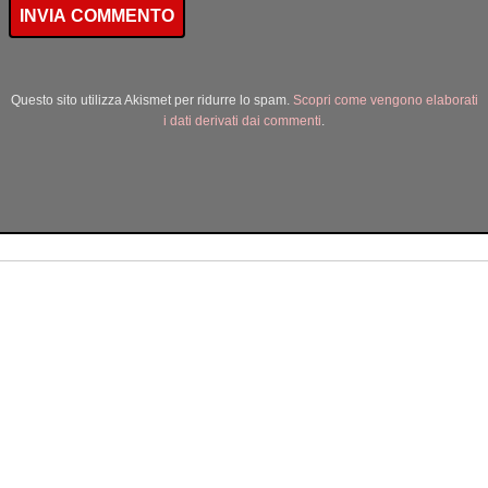
Questo sito utilizza Akismet per ridurre lo spam.
Scopri come vengono elaborati
i dati derivati dai commenti
.