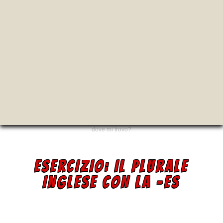
dove mi trovo?
ESERCIZIO: IL PLURALE
INGLESE CON LA -ES