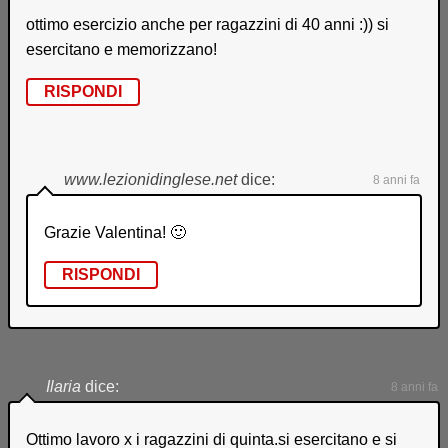
ottimo esercizio anche per ragazzini di 40 anni :)) si
esercitano e memorizzano!
RISPONDI
www.lezionidinglese.net
dice:
8 anni fa
Grazie Valentina! 🙂
RISPONDI
Ilaria
dice:
8 anni fa
Ottimo lavoro x i ragazzini di quinta.si esercitano e si