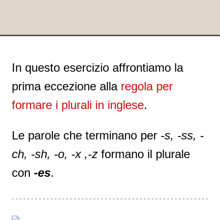
In questo esercizio affrontiamo la
prima eccezione alla
regola per
formare i plurali in inglese
.
Le parole che terminano per
-s, -ss, -
ch, -sh, -o, -x ,-z
formano il plurale
con
-es
.