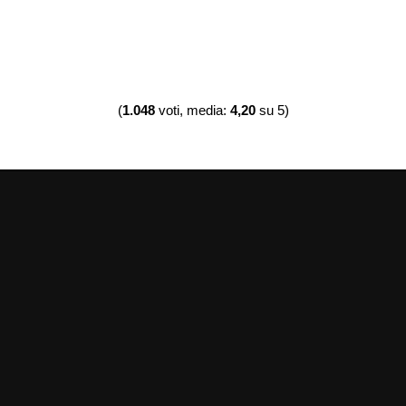
(
1.048
voti, media:
4,20
su 5)