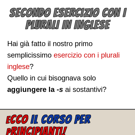
SECONDO ESERCIZIO CON I
PLURALI IN INGLESE
Hai già fatto il nostro primo
semplicissimo
esercizio con i plurali
inglese
?
Quello in cui bisognava solo
aggiungere la
-s
ai sostantivi?
CCO
IL CORSO PER
E
RINCIPIANTI!
P