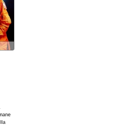
a
imane
lla