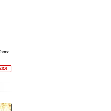
 forma
ZIO!