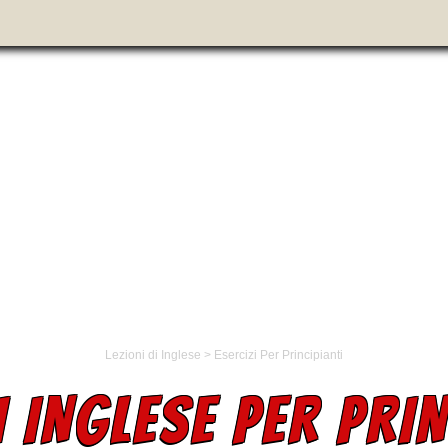
Lezioni di Inglese
>
Esercizi Per Principianti
I INGLESE PER PRIN