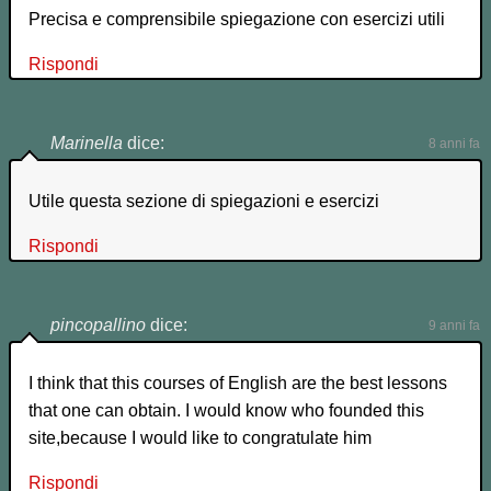
Precisa e comprensibile spiegazione con esercizi utili
Rispondi
Marinella
dice:
8 anni fa
Utile questa sezione di spiegazioni e esercizi
Rispondi
pincopallino
dice:
9 anni fa
I think that this courses of English are the best lessons
that one can obtain. I would know who founded this
site,because I would like to congratulate him
Rispondi