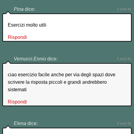
Pina
dice:
3 anni fa
Esercizi molto utili
Rispondi
Vernucci.Ennio
dice:
5 anni fa
ciao esercizio facile anche per via degli spazi dove
scrivere la risposta piccoli e grandi andrebbero
sistemati
Rispondi
Elena
dice:
6 anni fa