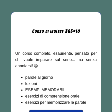
C
365
*
10
ORSO DI INGLESE
Un corso completo, esauriente, pensato per
chi vuole imparare sul serio... ma senza
annoiarsi! 😊
parole al giorno
lezioni
ESEMPI MEMORABILI
esercizi di comprensione orale
esercizi per memorizzare le parole