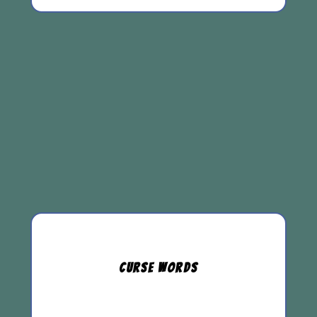
CURSE
WORDS