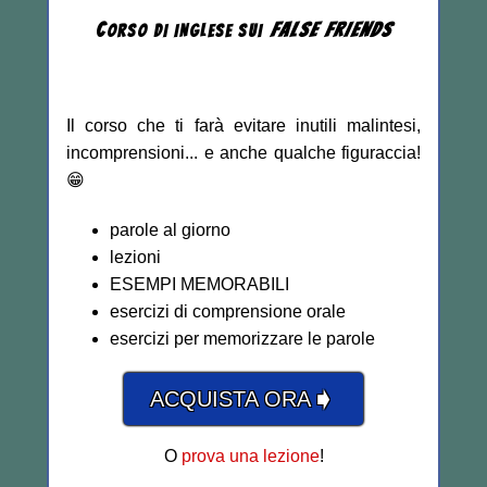
C
FALSE
FRIENDS
ORSO DI INGLESE
SUI
Il corso che ti farà evitare inutili malintesi,
incomprensioni... e anche qualche figuraccia!
😁
parole al giorno
lezioni
ESEMPI MEMORABILI
esercizi di comprensione orale
esercizi per memorizzare le parole
➧
ACQUISTA ORA
O
prova una lezione
!