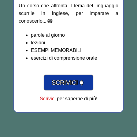
Un corso che affronta il tema del linguaggio
scurrile in inglese, per imparare a
conoscerlo... 😱
parole al giorno
lezioni
ESEMPI MEMORABILI
esercizi di comprensione orale
➧
SCRIVICI
Scrivici
per saperne di più!