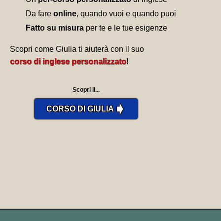
Da fare
online
, quando vuoi e quando puoi
Fatto su misura
per te e le tue esigenze
Scopri come Giulia ti aiuterà con il suo
corso di inglese personalizzato
!
Scopri il...
➧
CORSO DI GIULIA