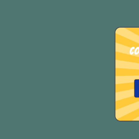
Co
Le espressioni con