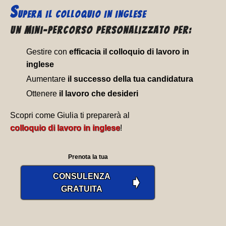
S
UPERA IL
COLLOQUIO IN INGLESE
Un Mini-percorso personalizzato per:
Gestire con
efficacia il colloquio di lavoro in
inglese
Aumentare
il successo della tua candidatura
Ottenere
il lavoro che desideri
Scopri come Giulia ti preparerà al
colloquio di lavoro in inglese
!
Prenota la tua
CONSULENZA
➧
GRATUITA