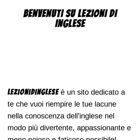
BENVENUTI SU LEZIONI DI
INGLESE
è un sito dedicato a
Lezionidinglese
te che vuoi riempire le tue lacune
nella conoscenza dell’inglese nel
modo più divertente, appassionante e
meno noioso e faticoso possibile!