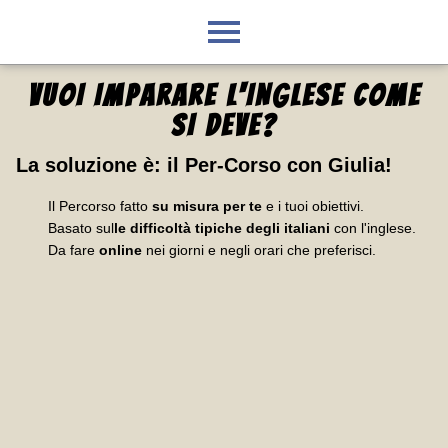
VUOI IMPARARE L'INGLESE
COME
SI DEVE
?
La soluzione è:
il Per-Corso con Giulia
!
Il Percorso fatto
su misura per te
e i tuoi obiettivi.
Basato sul
le difficoltà tipiche degli italiani
con l'inglese.
Da fare
online
nei giorni e negli orari che preferisci.